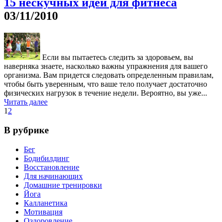
15 нескучных идей для фитнеса
03/11/2010
Eсли вы пытаетесь следить за здоровьем, вы
наверняка знаете, насколько важны упражнения для вашего
организма. Вам придется следовать определенным правилам,
чтобы быть уверенным, что ваше тело получает достаточно
физических нагрузок в течение недели. Вероятно, вы уже...
Читать далее
1
2
В рубрике
Бег
Бодибилдинг
Восстановление
Для начинающих
Домашние тренировки
Йога
Калланетика
Мотивация
Оздоровление