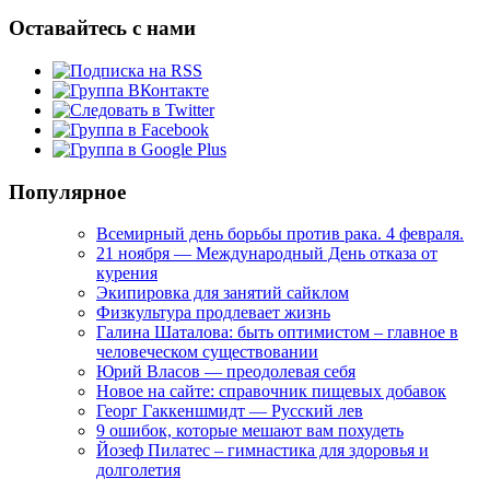
Оставайтесь с нами
Популярное
Всемирный день борьбы против рака. 4 февраля.
21 ноября — Международный День отказа от
курения
Экипировка для занятий сайклом
Физкультура продлевает жизнь
Галина Шаталова: быть оптимистом – главное в
человеческом существовании
Юрий Власов — преодолевая себя
Новое на сайте: справочник пищевых добавок
Георг Гаккеншмидт — Русский лев
9 ошибок, которые мешают вам похудеть
Йозеф Пилатес – гимнастика для здоровья и
долголетия