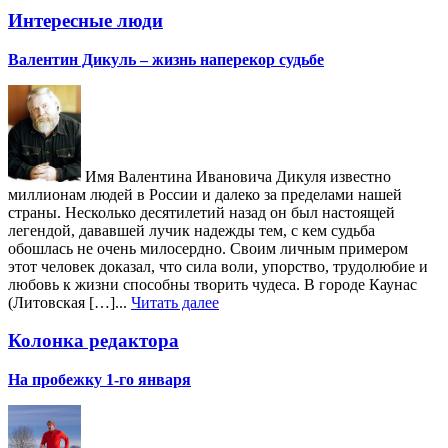
Интересные люди
Валентин Дикуль – жизнь наперекор судьбе
Имя Валентина Ивановича Дикуля известно
миллионам людей в России и далеко за пределами нашей
страны. Несколько десятилетий назад он был настоящей
легендой, дававшей лучик надежды тем, с кем судьба
обошлась не очень милосердно. Своим личным примером
этот человек доказал, что сила воли, упорство, трудолюбие и
любовь к жизни способны творить чудеса. В городе Каунас
(Литовская […]...
Читать далее
Колонка редактора
На пробежку 1-го января