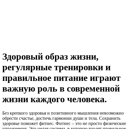
Здоровый образ жизни,
регулярные тренировки и
правильное питание играют
важную роль в современной
жизни каждого человека.
Без крепкого здоровья и позитивного мышления невозможно
обрести счастье, достичь гармонии души и тела. Сохранить
здоровье поможет фитнес. Фитнес – это не просто физические
упражнения. Это целая система, в которую входят правильное