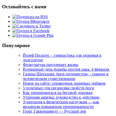
Оставайтесь с нами
Популярное
Йозеф Пилатес – гимнастика для здоровья и
долголетия
Физкультура продлевает жизнь
Всемирный день борьбы против рака. 4 февраля.
Галина Шаталова: быть оптимистом – главное в
человеческом существовании
Новое на сайте: справочник пищевых добавок
5 полезных для организма свойств йоги
Как тренироваться на беговой дорожке
Утренняя зарядка: руководство к действию
Адаптация к физическим нагрузкам — как
механизм повышения тренированности
Георг Гаккеншмидт — Русский лев