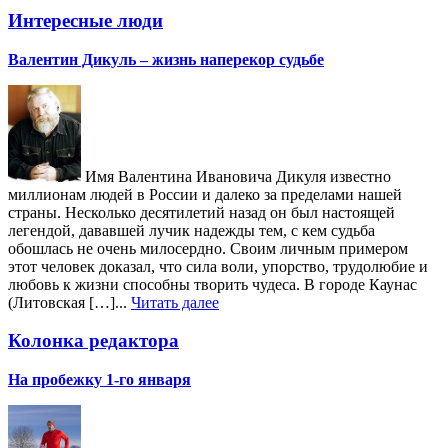
Интересные люди
Валентин Дикуль – жизнь наперекор судьбе
Имя Валентина Ивановича Дикуля известно
миллионам людей в России и далеко за пределами нашей
страны. Несколько десятилетий назад он был настоящей
легендой, дававшей лучик надежды тем, с кем судьба
обошлась не очень милосердно. Своим личным примером
этот человек доказал, что сила воли, упорство, трудолюбие и
любовь к жизни способны творить чудеса. В городе Каунас
(Литовская […]...
Читать далее
Колонка редактора
На пробежку 1-го января