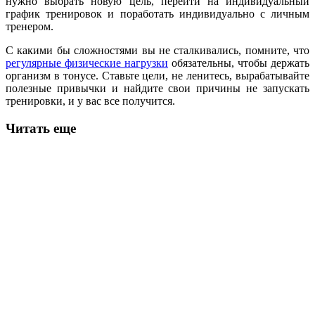
нужно выбрать новую цель, перейти на индивидуальный
график тренировок и поработать индивидуально с личным
тренером.
С какими бы сложностями вы не сталкивались, помните, что
регулярные физические нагрузки
обязательны, чтобы держать
организм в тонусе. Ставьте цели, не ленитесь, вырабатывайте
полезные привычки и найдите свои причины не запускать
тренировки, и у вас все получится.
Читать еще