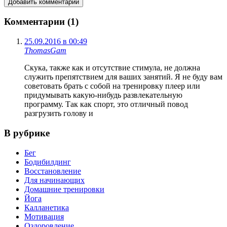
Комментарии (1)
25.09.2016 в 00:49
ThomasGam
Скука, также как и отсутствие стимула, не должна
служить препятствием для ваших занятий. Я не буду вам
советовать брать с собой на тренировку плеер или
придумывать какую-нибудь развлекательную
программу. Так как спорт, это отличный повод
разгрузить голову и
В рубрике
Бег
Бодибилдинг
Восстановление
Для начинающих
Домашние тренировки
Йога
Калланетика
Мотивация
Оздоровление