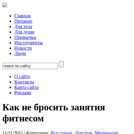
Главная
Питание
Для тела
Для души
Привычки
Инструменты
Новости
Люди
О сайте
Контакты
Карта сайта
Реклама
Как не бросить занятия
фитнесом
11/11/2011
| Категории:
Все статьи
,
Для тела
,
Мотивация
,