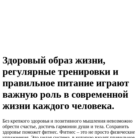
Здоровый образ жизни,
регулярные тренировки и
правильное питание играют
важную роль в современной
жизни каждого человека.
Без крепкого здоровья и позитивного мышления невозможно
обрести счастье, достичь гармонии души и тела. Сохранить
здоровье поможет фитнес. Фитнес – это не просто физические
упражнения. Это целая система, в которую входят правильное