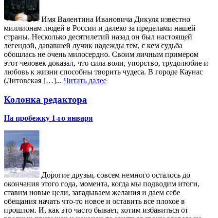
Имя Валентина Ивановича Дикуля известно
миллионам людей в России и далеко за пределами нашей
страны. Несколько десятилетий назад он был настоящей
легендой, дававшей лучик надежды тем, с кем судьба
обошлась не очень милосердно. Своим личным примером
этот человек доказал, что сила воли, упорство, трудолюбие и
любовь к жизни способны творить чудеса. В городе Каунас
(Литовская […]...
Читать далее
Колонка редактора
На пробежку 1-го января
Дорогие друзья, совсем немного осталось до
окончания этого года, момента, когда мы подводим итоги,
ставим новые цели, загадываем желания и даем себе
обещания начать что-то новое и оставить все плохое в
прошлом. И, как это часто бывает, хотим избавиться от