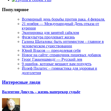
Популярное
Всемирный день борьбы против рака. 4 февраля.
21 ноября — Международный День отказа от
курения
Экипировка для занятий сайклом
Физкультура продлевает жизнь
Галина Шаталова: быть оптимистом – главное в
человеческом существовании
Юрий Власов — преодолевая себя
Новое на сайте: справочник пищевых добавок
Георг Гаккеншмидт — Русский лев
9 ошибок, которые мешают вам похудеть
Йозеф Пилатес – гимнастика для здоровья и
долголетия
Интересные люди
Валентин Дикуль – жизнь наперекор судьбе