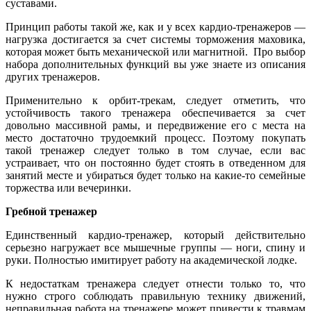
суставами.
Принцип работы такой же, как и у всех кардио-тренажеров —
нагрузка достигается за счет системы торможения маховика,
которая может быть механической или магнитной. Про выбор
набора дополнительных функций вы уже знаете из описания
других тренажеров.
Применительно к орбит-трекам, следует отметить, что
устойчивость такого тренажера обеспечивается за счет
довольно массивной рамы, и передвижение его с места на
место достаточно трудоемкий процесс. Поэтому покупать
такой тренажер следует только в том случае, если вас
устраивает, что он постоянно будет стоять в отведенном для
занятий месте и убираться будет только на какие-то семейные
торжества или вечеринки.
Гребной тренажер
Единственный кардио-тренажер, который действительно
серьезно нагружает все мышечные группы — ноги, спину и
руки. Полностью имитирует работу на академической лодке.
К недостаткам тренажера следует отнести только то, что
нужно строго соблюдать правильную технику движений,
неправильная работа на тренажере может привести к травмам