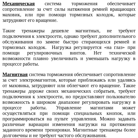
Механическая
система торможения обеспечивает
сопротивление за счет силы натяжения ремней вращающих
маховик, или при помощи тормозных колодок, которые
затрудняют его вращение.
Такие тренажеры дешевле магнитных, не требуют
подключения к электросети, однако требуют дополнительного
обслуживания по замене быстро стирающихся ремней и
тормозных колодок. Нагрузка регулируется «на глаз» при
помощи регулировочных винтов. Нет технической
возможности плавно увеличивать и уменьшать нагрузку в
процессе работы.
Магнитная
система торможения обеспечивает сопротивление
за счет электромагнитов, которые приближаясь или удаляясь
от маховика, затрудняют или облегчают его вращение. Такие
тренажеры дороже своих механических собратьев, требуют
подключения к электросети, но предоставляют пользователю
возможность в широком диапазоне регулировать нагрузку в
процессе работы. Управление магнитами может
осуществляться при помощи специальных кнопок, или
программироваться на пульте управления. Можно задавать
различные вариации изменения нагрузки на протяжении
заданного времени тренировки. Магнитные тренажеры более
долговечны и не требуют частого обслуживания.