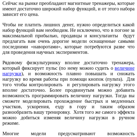
Сейчас на рынке преобладают магнитные тренажеры, которые
имеют достаточно широкий набор функций, и от этого набора
зависит его цена.
Чтобы не платить лишних денег, нужно определиться какой
набор функций вам необходим. Не исключено, что в погоне за
максимальной прибылью, продавцы и консультанты будут
предлагать вам очень дорогие модели оснащенные самыми
последними «наворотами», которые потребуются разве что
для проведения научных экспериментов.
Рядовому физкультурнику вполне достаточно тренажера,
который фиксирует пульс (по нему можно судить о
величине
нагрузки
), и возможность плавно повышать и снижать
нагрузку во время работы при помощи кнопок (пульта). Для
того чтобы контролировать и регулировать нагрузку этого
вполне достаточно. Более продвинутым можно добавить
возможность программировать величину нагрузки. Тогда вы
сможете моделировать прохождение быстрых и медленных
участков, ускорения, езду в гору и таким образом
разнообразить вашу тренировку. Хотя того же самого эффекта
можно добиться изменяя величину нагрузки в ручном
режиме.
Многие модели предусматривают возможность