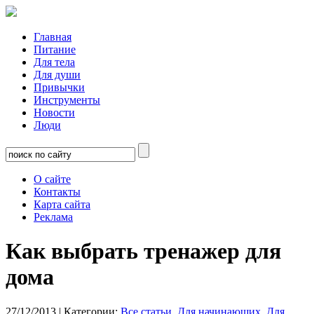
Главная
Питание
Для тела
Для души
Привычки
Инструменты
Новости
Люди
О сайте
Контакты
Карта сайта
Реклама
Как выбрать тренажер для
дома
27/12/2013
| Категории:
Все статьи
,
Для начинающих
,
Для