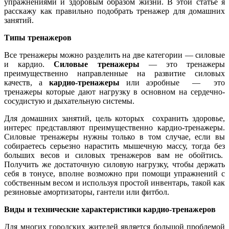
упражнениями и здоровым образом жизни. В этой статье я
расскажу как правильно подобрать тренажер для домашних
занятий.
Типы тренажеров
Все тренажеры можно разделить на две категории — силовые
и кардио.
Силовые тренажеры
— это тренажеры
преимущественно направленные на развитие силовых
качеств, а
кардио-тренажеры
или аэробные — это
тренажеры которые дают нагрузку в основном на сердечно-
сосудистую и дыхательную системы.
Для домашних занятий, цель которых сохранить здоровье,
интерес представляют преимущественно кардио-тренажеры.
Силовые тренажеры нужны только в том случае, если вы
собираетесь серьезно нарастить мышечную массу, тогда без
больших весов и силовых тренажеров вам не обойтись.
Получить же достаточную силовую нагрузку, чтобы держать
себя в тонусе, вполне возможно при помощи упражнений с
собственным весом и используя простой инвентарь, такой как
резиновые амортизаторы, гантели или фитбол.
Виды и технические характеристики кардио-тренажеров
Для многих городских жителей является большой проблемой