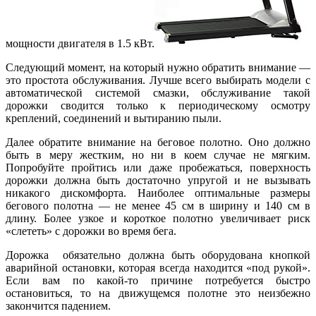
мощности двигателя в 1.5 кВт.
Следующий момент, на который нужно обратить внимание —
это простота обслуживания. Лучше всего выбирать модели с
автоматической системой смазки, обслуживание такой
дорожки сводится только к периодическому осмотру
креплений, соединений и вытиранию пыли.
Далее обратите внимание на беговое полотно. Оно должно
быть в меру жестким, но ни в коем случае не мягким.
Попробуйте пройтись или даже пробежаться, поверхность
дорожки должна быть достаточно упругой и не вызывать
никакого дискомфорта. Наиболее оптимальные размеры
бегового полотна — не менее 45 см в ширину и 140 см в
длину. Более узкое и короткое полотно увеличивает риск
«слететь» с дорожки во время бега.
Дорожка обязательно должна быть оборудована кнопкой
аварийной остановки, которая всегда находится «под рукой».
Если вам по какой-то причине потребуется быстро
остановиться, то на движущемся полотне это неизбежно
закончится падением.