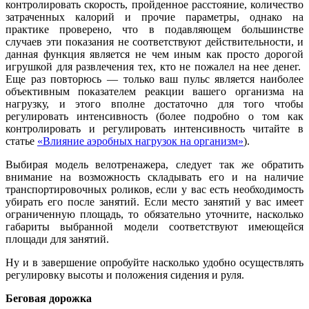
контролировать скорость, пройденное расстояние, количество
затраченных калорий и прочие параметры, однако на
практике проверено, что в подавляющем большинстве
случаев эти показания не соответствуют действительности, и
данная функция является не чем иным как просто дорогой
игрушкой для развлечения тех, кто не пожалел на нее денег.
Еще раз повторюсь — только ваш пульс является наиболее
объективным показателем реакции вашего организма на
нагрузку, и этого вполне достаточно для того чтобы
регулировать интенсивность (более подробно о том как
контролировать и регулировать интенсивность читайте в
статье
«Влияние аэробных нагрузок на организм»
).
Выбирая модель велотренажера, следует так же обратить
внимание на возможность складывать его и на наличие
транспортировочных роликов, если у вас есть необходимость
убирать его после занятий. Если место занятий у вас имеет
ограниченную площадь, то обязательно уточните, насколько
габариты выбранной модели соответствуют имеющейся
площади для занятий.
Ну и в завершение опробуйте насколько удобно осуществлять
регулировку высоты и положения сидения и руля.
Беговая дорожка