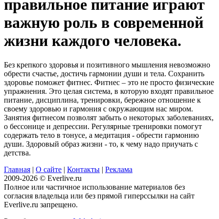
правильное питание играют
важную роль в современной
жизни каждого человека.
Без крепкого здоровья и позитивного мышления невозможно
обрести счастье, достичь гармонии души и тела. Сохранить
здоровье поможет фитнес. Фитнес – это не просто физические
упражнения. Это целая система, в которую входят правильное
питание, дисциплина, тренировки, бережное отношение к
своему здоровью и гармония с окружающим нас миром.
Занятия фитнесом позволят забыть о некоторых заболеваниях,
о бессонице и депрессии. Регулярные тренировки помогут
содержать тело в тонусе, а медитация - обрести гармонию
души. Здоровый образ жизни - то, к чему надо приучать с
детства.
Главная
|
О сайте
|
Контакты
|
Реклама
2009-2026 © Everlive.ru
Полное или частичное использование материалов без
согласия владельца или без прямой гиперссылки на сайт
Everlive.ru запрещено.