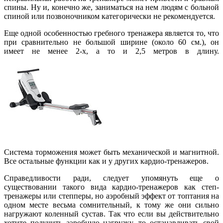
спины. Ну и, конечно же, заниматься на нем людям с больной
спиной или позвоночником категорически не рекомендуется.
Еще одной особенностью гребного тренажера является то, что
при сравнительно не большой ширине (около 60 см.), он
имеет не менее 2-х, а то и 2,5 метров в длину.
Система торможения может быть механической и магнитной.
Все остальные функции как и у других кардио-тренажеров.
Справедливости ради, следует упомянуть еще о
существовании такого вида кардио-тренажеров как степ-
тренажеры или степперы, но аэробный эффект от топтания на
одном месте весьма сомнительный, к тому же они сильно
нагружают коленный сустав. Так что если вы действительно
хотите получить аэробную нагрузку, то останавливать свой