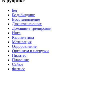
В рубрике
Бег
Бодибилдинг
Восстановление
Для начинающих
Домашние тренировки
Йога
Калланетика
Мотивация
Оздоровление
Организм и нагрузки
Пилатес
Плавание
Сайкл
Фитнес