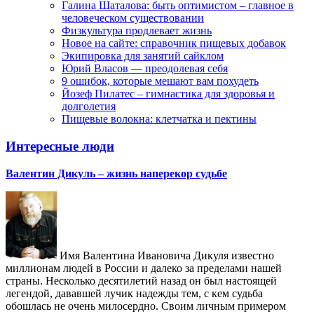
Галина Шаталова: быть оптимистом – главное в
человеческом существовании
Физкультура продлевает жизнь
Новое на сайте: справочник пищевых добавок
Экипировка для занятий сайклом
Юрий Власов — преодолевая себя
9 ошибок, которые мешают вам похудеть
Йозеф Пилатес – гимнастика для здоровья и
долголетия
Пищевые волокна: клетчатка и пектины
Интересные люди
Валентин Дикуль – жизнь наперекор судьбе
Имя Валентина Ивановича Дикуля известно
миллионам людей в России и далеко за пределами нашей
страны. Несколько десятилетий назад он был настоящей
легендой, дававшей лучик надежды тем, с кем судьба
обошлась не очень милосердно. Своим личным примером