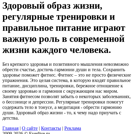
Здоровый образ жизни,
регулярные тренировки и
правильное питание играют
важную роль в современной
жизни каждого человека.
Без крепкого здоровья и позитивного мышления невозможно
обрести счастье, достичь гармонии души и тела. Сохранить
здоровье поможет фитнес. Фитнес – это не просто физические
упражнения. Это целая система, в которую входят правильное
питание, дисциплина, тренировки, бережное отношение к
своему здоровью и гармония с окружающим нас миром.
Занятия фитнесом позволят забыть о некоторых заболеваниях,
о бессонице и депрессии. Регулярные тренировки помогут
содержать тело в тонусе, а медитация - обрести гармонию
души. Здоровый образ жизни - то, к чему надо приучать с
детства.
Главная
|
О сайте
|
Контакты
|
Реклама
2009-2026 © Everlive.ru