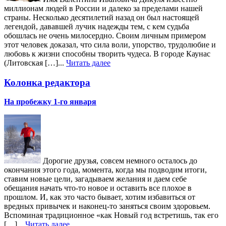
миллионам людей в России и далеко за пределами нашей
страны. Несколько десятилетий назад он был настоящей
легендой, дававшей лучик надежды тем, с кем судьба
обошлась не очень милосердно. Своим личным примером
этот человек доказал, что сила воли, упорство, трудолюбие и
любовь к жизни способны творить чудеса. В городе Каунас
(Литовская […]...
Читать далее
Колонка редактора
На пробежку 1-го января
Дорогие друзья, совсем немного осталось до
окончания этого года, момента, когда мы подводим итоги,
ставим новые цели, загадываем желания и даем себе
обещания начать что-то новое и оставить все плохое в
прошлом. И, как это часто бывает, хотим избавиться от
вредных привычек и наконец-то заняться своим здоровьем.
Вспоминая традиционное «как Новый год встретишь, так его
[…]...
Читать далее