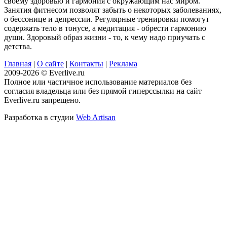
своему здоровью и гармония с окружающим нас миром.
Занятия фитнесом позволят забыть о некоторых заболеваниях,
о бессонице и депрессии. Регулярные тренировки помогут
содержать тело в тонусе, а медитация - обрести гармонию
души. Здоровый образ жизни - то, к чему надо приучать с
детства.
Главная
|
О сайте
|
Контакты
|
Реклама
2009-2026 © Everlive.ru
Полное или частичное использование материалов без
согласия владельца или без прямой гиперссылки на сайт
Everlive.ru запрещено.
Разработка в студии
Web Artisan