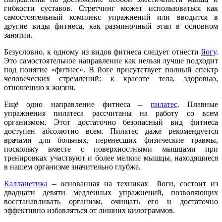
гибкости суставов. Стретчинг может использоваться как
самостоятельный комплекс упражнений или вводится в
другие виды фитнеса, как разминочный этап в основном
занятии.
Безусловно, к одному из видов фитнеса следует отнести
йогу
.
Это самостоятельное направление как нельзя лучше подходит
под понятие «фитнес». В йоге присутствует полный спектр
человеческих стремлений: к красоте тела, здоровью,
отношению к жизни.
Ещё одно направление фитнеса –
пилатес
. Плавные
упражнения пилатеса рассчитаны на работу со всем
организмом. Этот достаточно безопасный вид фитнеса
доступен абсолютно всем. Пилатес даже рекомендуется
врачами для больных, перенесших физические травмы,
поскольку вместе с поверхностными мышцами при
тренировках участвуют и более мелкие мышцы, находящиеся
в нашем организме значительно глубже.
Калланетика
– основанная на техниках йоги, состоит из
двадцати девяти медленных упражнений, позволяющих
восстанавливать организм, очищать его и достаточно
эффективно избавляться от лишних килограммов.