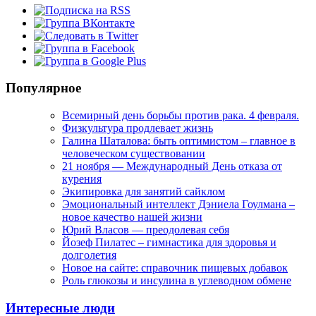
Популярное
Всемирный день борьбы против рака. 4 февраля.
Физкультура продлевает жизнь
Галина Шаталова: быть оптимистом – главное в
человеческом существовании
21 ноября — Международный День отказа от
курения
Экипировка для занятий сайклом
Эмоциональный интеллект Дэниела Гоулмана –
новое качество нашей жизни
Юрий Власов — преодолевая себя
Йозеф Пилатес – гимнастика для здоровья и
долголетия
Новое на сайте: справочник пищевых добавок
Роль глюкозы и инсулина в углеводном обмене
Интересные люди