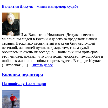
Валентин Дикуль – жизнь наперекор судьбе
Имя Валентина Ивановича Дикуля известно
миллионам людей в России и далеко за пределами нашей
страны. Несколько десятилетий назад он был настоящей
легендой, дававшей лучик надежды тем, с кем судьба
обошлась не очень милосердно. Своим личным примером
этот человек доказал, что сила воли, упорство, трудолюбие и
любовь к жизни способны творить чудеса. В городе Каунас
(Литовская […]...
Читать далее
Колонка редактора
На пробежку 1-го января