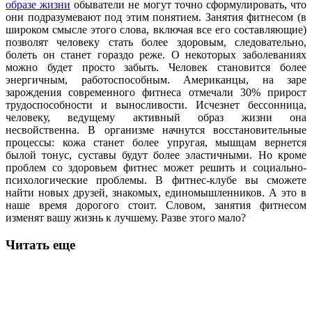
образе жизни
обыватели не могут точно сформулировать, что
они подразумевают под этим понятием. Занятия фитнесом (в
широком смысле этого слова, включая все его составляющие)
позволят человеку стать более здоровым, следовательно,
болеть он станет гораздо реже. О некоторых заболеваниях
можно будет просто забыть. Человек становится более
энергичным, работоспособным. Американцы, на заре
зарождения современного фитнеса отмечали 30% прирост
трудоспособности и выносливости. Исчезнет бессонница,
человеку, ведущему активный образ жизни она
несвойственна. В организме начнутся восстановительные
процессы: кожа станет более упругая, мышцам вернется
былой тонус, суставы будут более эластичными. Но кроме
проблем со здоровьем фитнес может решить и социально-
психологические проблемы. В фитнес-клубе вы сможете
найти новых друзей, знакомых, единомышленников. А это в
наше время дорогого стоит. Словом, занятия фитнесом
изменят вашу жизнь к лучшему. Разве этого мало?
Читать еще