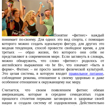
Понятие «фитнес» каждый
понимает по-своему. Для одних это вид спорта, с помощью
которого можно создать идеальную фигуру, для других это
модная тенденция, способ провести свободное время, а для
третьих — образ жизни, без которого они себя не
представляют в современном мире. Если заглянуть в словарь,
можно обнаружить, что слово «фитнес» родилось от
английского выражения «to be fit», что означает «быть в
форме». Фитнес – не просто занятие физической культурой.
Это целая система, в которую входит
правильное питание
,
соблюдение режима, отношение к своему здоровью и даже
особенное отношение к окружающему нас миру.
Считается, что своим появлением фитнес обязан
американцам, которые в середине семидесятых годов
прошлого столетия первыми заговорили о здоровье своей
нации и создали систему её оздоровления. Действительно