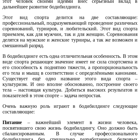
этот человек своими идеями внёс серьёзный вклад в
дальнейшее развитие бодибилдинга.
Этот вид спорта делится на две составляющие:
профессиональный, подразумевающий проведение различных
соревнований, турниров, и любительский. Этот вид спорта
приемлем, как для мужчин, так и для женщин. Соревнования
делятся на мужские и женские турниры, а так же возможен и
смешанный разряд.
В бодибилдинге есть одна отличительная особенность. В этом
виде спорта решающее значение имеет не сила спортсмена и
его способность к поднятию тяжести, а пропорциональность
его тела и мышц в соответствии с определёнными канонами.
Существует ещё одно название этого вида спорта –
культуризм. И оно вполне обоснованно, построение своего
тела – настоящая культура. Добиться высоких результатов и
показателей в этом спорте – задача непростая.
Очень важную роль играют в бодибилдинге следующие
составляющие:
Питание
– важнейший элемент в жизни человека,
посвятившего свою жизнь бодибилдингу. Оно должно быть
сбалансированным. В случае профессионального
бодибилдинга без специально разработанных белковых