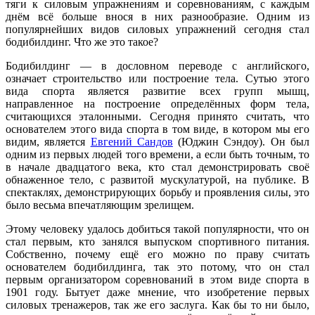
тяги к силовым упражнениям и соревнованиям, с каждым
днём всё больше внося в них разнообразие. Одним из
популярнейших видов силовых упражнений сегодня стал
бодибилдинг. Что же это такое?
Бодибилдинг — в дословном переводе с английского,
означает строительство или построение тела. Сутью этого
вида спорта является развитие всех групп мышц,
направленное на построение определённых форм тела,
считающихся эталонными. Сегодня принято считать, что
основателем этого вида спорта в том виде, в котором мы его
видим, является
Евгений Сандов
(Юджин Сэндоу). Он был
одним из первых людей того времени, а если быть точным, то
в начале двадцатого века, кто стал демонстрировать своё
обнаженное тело, с развитой мускулатурой, на публике. В
спектаклях, демонстрирующих борьбу и проявления силы, это
было весьма впечатляющим зрелищем.
Этому человеку удалось добиться такой популярности, что он
стал первым, кто занялся выпуском спортивного питания.
Собственно, почему ещё его можно по праву считать
основателем бодибилдинга, так это потому, что он стал
первым организатором соревнований в этом виде спорта в
1901 году. Бытует даже мнение, что изобретение первых
силовых тренажеров, так же его заслуга. Как бы то ни было,