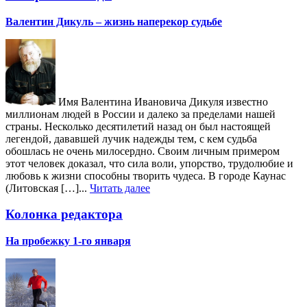
Валентин Дикуль – жизнь наперекор судьбе
Имя Валентина Ивановича Дикуля известно
миллионам людей в России и далеко за пределами нашей
страны. Несколько десятилетий назад он был настоящей
легендой, дававшей лучик надежды тем, с кем судьба
обошлась не очень милосердно. Своим личным примером
этот человек доказал, что сила воли, упорство, трудолюбие и
любовь к жизни способны творить чудеса. В городе Каунас
(Литовская […]...
Читать далее
Колонка редактора
На пробежку 1-го января