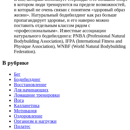
в котором люди тренируются на пределе возможностей,
и который не очень связан с понятием «здоровый образ
жизни». Натуральный бодибилдинг как раз больше
пропагандирует здоровье, и его наверно можно
поставить отдельным классом рядом с
«профессиональным». Известные ассоциации
натурального бодибилдинга: PNBA (Professional Natural
Bodybuilding Association), IFPA (International Fitness and
Physique Association), WNBF (World Natural Bodybuilding
Federation).
В рубрике
Бег
Бодибилдинг
Восстановление
Для начинающих
Домашние тренировки
Йога
Калланетика
Мотивация
Оздоровление
Организм и нагрузки
Пилатес