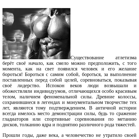
Существование атлетизма
берёт своё начало, как смело можно предположить, с того
момента, как на свет появился человек и его желание
бороться! Бороться с самим собой, бороться, за выполнение
поставленных перед собой целей, соревноваться, показывая
своё лидерство. Испокон веков люди возвышали и
обожествляли индивидуумов, отличающихся особо красивым
телом, наличием феноменальной силы. Древние колоссы,
сохранившиеся в легендах и монументальном творчестве тех
лет, являются тому подтверждением. В античной истории
всегда имелось место демонстрации силы, будь то сражение
гладиаторов или спортивные соревнования по метанию
дисков, толканию ядра и поднятию различного рода тяжестей.
Прошли годы, даже века, а человечество не утратило своей