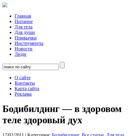
Главная
Питание
Для тела
Для души
Привычки
Инструменты
Новости
Люди
О сайте
Контакты
Карта сайта
Реклама
Бодибилдинг — в здоровом
теле здоровый дух
17/02/2011
| Категории:
Бодибилдинг
,
Все статьи
,
Для тела