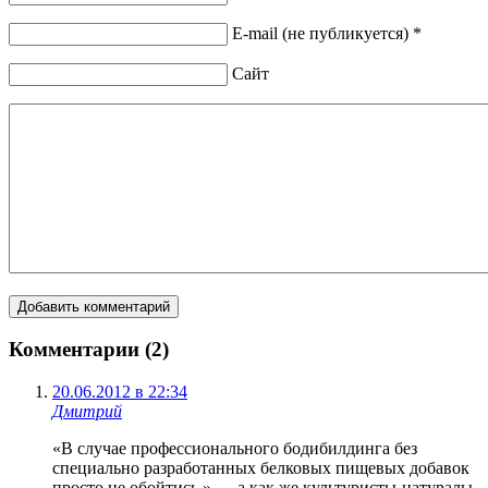
E-mail (не публикуется) *
Сайт
Комментарии (2)
20.06.2012 в 22:34
Дмитрий
«В случае профессионального бодибилдинга без
специально разработанных белковых пищевых добавок
просто не обойтись.» — а как же культуристы-натуралы,