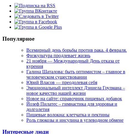
Популярное
Всемирный день борьбы против рака. 4 февраля.
Физкультура продлевает жизнь
21 ноября — Международный День отказа от
курения
Галина Шаталова: быть оптимистом – главное в
человеческом существовании
Юрий Власов — преодолевая себя
Эмоциональный интеллект Дэниела Гоулмана –
новое качество нашей жизни
Новое на сайте: справочник пищевых добавок
Йозеф Пилатес – гимнастика для здоровья и
долголетия
Пищевые волокна: клетчатка и пектины
Роль глюкозы и инсулина в углеводном обмене
Интересные люди