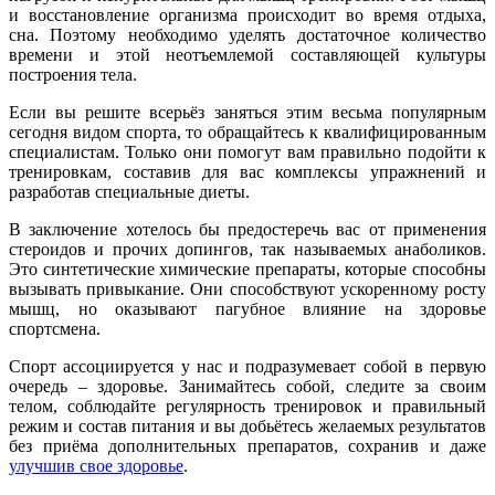
и восстановление организма происходит во время отдыха,
сна. Поэтому необходимо уделять достаточное количество
времени и этой неотъемлемой составляющей культуры
построения тела.
Если вы решите всерьёз заняться этим весьма популярным
сегодня видом спорта, то обращайтесь к квалифицированным
специалистам. Только они помогут вам правильно подойти к
тренировкам, составив для вас комплексы упражнений и
разработав специальные диеты.
В заключение хотелось бы предостеречь вас от применения
стероидов и прочих допингов, так называемых анаболиков.
Это синтетические химические препараты, которые способны
вызывать привыкание. Они способствуют ускоренному росту
мышц, но оказывают пагубное влияние на здоровье
спортсмена.
Спорт ассоциируется у нас и подразумевает собой в первую
очередь – здоровье. Занимайтесь собой, следите за своим
телом, соблюдайте регулярность тренировок и правильный
режим и состав питания и вы добьётесь желаемых результатов
без приёма дополнительных препаратов, сохранив и даже
улучшив свое здоровье
.