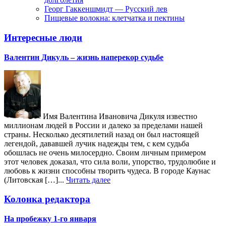
Георг Гаккеншмидт — Русский лев
Пищевые волокна: клетчатка и пектины
Интересные люди
Валентин Дикуль – жизнь наперекор судьбе
Имя Валентина Ивановича Дикуля известно
миллионам людей в России и далеко за пределами нашей
страны. Несколько десятилетий назад он был настоящей
легендой, дававшей лучик надежды тем, с кем судьба
обошлась не очень милосердно. Своим личным примером
этот человек доказал, что сила воли, упорство, трудолюбие и
любовь к жизни способны творить чудеса. В городе Каунас
(Литовская […]...
Читать далее
Колонка редактора
На пробежку 1-го января