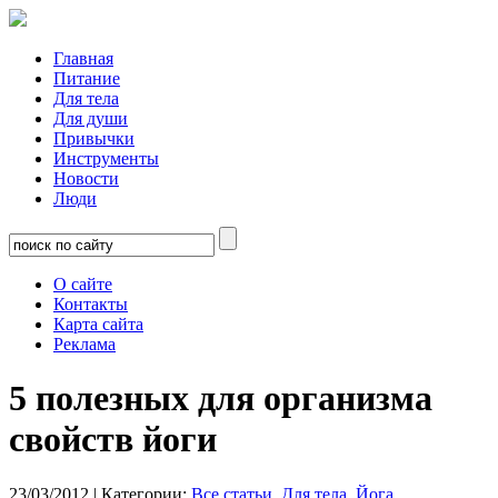
Главная
Питание
Для тела
Для души
Привычки
Инструменты
Новости
Люди
О сайте
Контакты
Карта сайта
Реклама
5 полезных для организма
свойств йоги
23/03/2012
| Категории:
Все статьи
,
Для тела
,
Йога