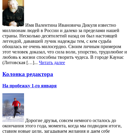
Имя Валентина Ивановича Дикуля известно
миллионам людей в России и далеко за пределами нашей
страны. Несколько десятилетий назад он был настоящей
легендой, дававшей лучик надежды тем, с кем судьба
обошлась не очень милосердно. Своим личным примером
этот человек доказал, что сила воли, упорство, трудолюбие и
любовь к жизни способны творить чудеса. В городе Каунас
(Литовская […]...
Читать далее
Колонка редактора
На пробежку 1-го января
Дорогие друзья, совсем немного осталось до
окончания этого года, момента, когда мы подводим итоги,
ставим новые цели, загадываем желания и даем себе