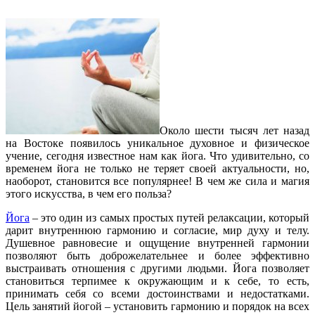
Около шести тысяч лет назад
на Востоке появилось уникальное духовное и физическое
учение, сегодня известное нам как йога. Что удивительно, со
временем йога не только не теряет своей актуальности, но,
наоборот, становится все популярнее! В чем же сила и магия
этого искусства, в чем его польза?
Йога
– это один из самых простых путей релаксации, который
дарит внутреннюю гармонию и согласие, мир духу и телу.
Душевное равновесие и ощущение внутренней гармонии
позволяют быть доброжелательнее и более эффективно
выстраивать отношения с другими людьми. Йога позволяет
становиться терпимее к окружающим и к себе, то есть,
принимать себя со всеми достоинствами и недостатками.
Цель занятий йогой – установить гармонию и порядок на всех