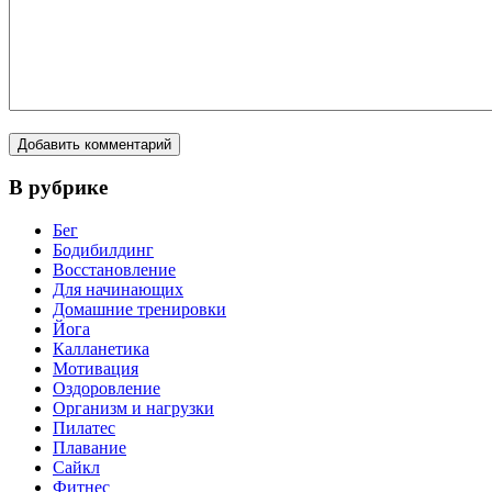
В рубрике
Бег
Бодибилдинг
Восстановление
Для начинающих
Домашние тренировки
Йога
Калланетика
Мотивация
Оздоровление
Организм и нагрузки
Пилатес
Плавание
Сайкл
Фитнес