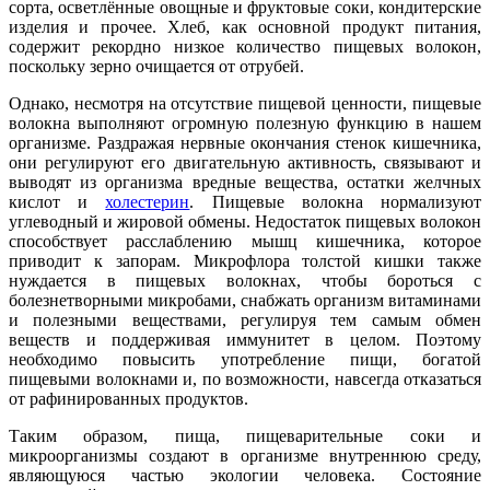
сорта, осветлённые овощные и фруктовые соки, кондитерские
изделия и прочее. Хлеб, как основной продукт питания,
содержит рекордно низкое количество пищевых волокон,
поскольку зерно очищается от отрубей.
Однако, несмотря на отсутствие пищевой ценности, пищевые
волокна выполняют огромную полезную функцию в нашем
организме. Раздражая нервные окончания стенок кишечника,
они регулируют его двигательную активность, связывают и
выводят из организма вредные вещества, остатки желчных
кислот и
холестерин
. Пищевые волокна нормализуют
углеводный и жировой обмены. Недостаток пищевых волокон
способствует расслаблению мышц кишечника, которое
приводит к запорам. Микрофлора толстой кишки также
нуждается в пищевых волокнах, чтобы бороться с
болезнетворными микробами, снабжать организм витаминами
и полезными веществами, регулируя тем самым обмен
веществ и поддерживая иммунитет в целом. Поэтому
необходимо повысить употребление пищи, богатой
пищевыми волокнами и, по возможности, навсегда отказаться
от рафинированных продуктов.
Таким образом, пища, пищеварительные соки и
микроорганизмы создают в организме внутреннюю среду,
являющуюся частью экологии человека. Состояние