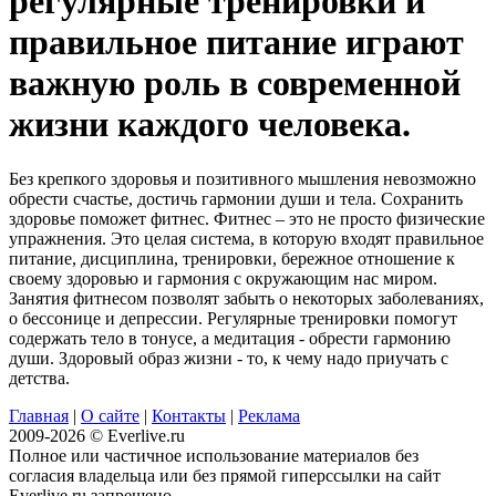
регулярные тренировки и
правильное питание играют
важную роль в современной
жизни каждого человека.
Без крепкого здоровья и позитивного мышления невозможно
обрести счастье, достичь гармонии души и тела. Сохранить
здоровье поможет фитнес. Фитнес – это не просто физические
упражнения. Это целая система, в которую входят правильное
питание, дисциплина, тренировки, бережное отношение к
своему здоровью и гармония с окружающим нас миром.
Занятия фитнесом позволят забыть о некоторых заболеваниях,
о бессонице и депрессии. Регулярные тренировки помогут
содержать тело в тонусе, а медитация - обрести гармонию
души. Здоровый образ жизни - то, к чему надо приучать с
детства.
Главная
|
О сайте
|
Контакты
|
Реклама
2009-2026 © Everlive.ru
Полное или частичное использование материалов без
согласия владельца или без прямой гиперссылки на сайт
Everlive.ru запрещено.