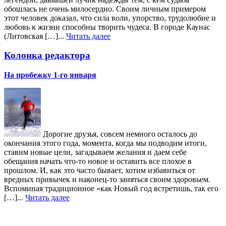
обошлась не очень милосердно. Своим личным примером
этот человек доказал, что сила воли, упорство, трудолюбие и
любовь к жизни способны творить чудеса. В городе Каунас
(Литовская […]...
Читать далее
Колонка редактора
На пробежку 1-го января
Дорогие друзья, совсем немного осталось до
окончания этого года, момента, когда мы подводим итоги,
ставим новые цели, загадываем желания и даем себе
обещания начать что-то новое и оставить все плохое в
прошлом. И, как это часто бывает, хотим избавиться от
вредных привычек и наконец-то заняться своим здоровьем.
Вспоминая традиционное «как Новый год встретишь, так его
[…]...
Читать далее