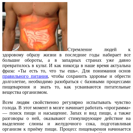
Стремление людей к
здоровому образу жизни в последние годы набирает все
большие обороты, а в западных странах уже давно
превратилось в культ. И как никогда в наше время актуальна
фраза: «Ты есть то, что ты ешь». Для понимания основ
правильного питания
, чтобы сохранить здоровье и обрести
долголетие, необходимо разобраться с базовыми процессами
пищеварения и знать то, как усваиваются питательные
вещества организмом.
Всем людям свойственно регулярно испытывать чувство
голода. В этот момент в мозге начинает работать «программа»
— поиск пищи и насыщение. Запах и вид пищи, а также
разговоры о ней, оказывают стимулирующее действие на
выделение слюны и желудочного сока, подготавливая
организм к приёму пищи. Процесс пищеварения начинается