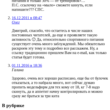
питания и только 30% — от тренировок»…
П.С. ссылочку на «мыло» сможете кинуть, если
напишите??? СПС.
16.12.2011 в 08:47
Олег
Дмитрий, спасибо, что остаетесь в числе наших
постоянных читателей, да еще и проявляете такую
активность 🙂 Да, относительно спортивного питания
существует очень много заблуждений. Мы обязательно
раскроем эту тему и подробно все расскажем. Ну, а
ссылку традиционно пришлем Вам на e-mail, как только
статья будет готова.
01.11.2016 в 18:36
Галина
Здорово, очень все хорошо расписано, еще бы от булочек
отказаться, а то набрала много, вот сейчас думаю
пропить модельформ для тех кому от 18, кг 7-8 надо
скинуть, да и аппетит начну контролировать и можно
сразу же браться за три кита
В рубрике