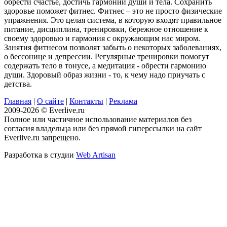
обрести счастье, достичь гармонии души и тела. Сохранить
здоровье поможет фитнес. Фитнес – это не просто физические
упражнения. Это целая система, в которую входят правильное
питание, дисциплина, тренировки, бережное отношение к
своему здоровью и гармония с окружающим нас миром.
Занятия фитнесом позволят забыть о некоторых заболеваниях,
о бессонице и депрессии. Регулярные тренировки помогут
содержать тело в тонусе, а медитация - обрести гармонию
души. Здоровый образ жизни - то, к чему надо приучать с
детства.
Главная
|
О сайте
|
Контакты
|
Реклама
2009-2026 © Everlive.ru
Полное или частичное использование материалов без
согласия владельца или без прямой гиперссылки на сайт
Everlive.ru запрещено.
Разработка в студии
Web Artisan