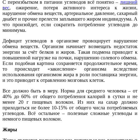
С переизбытком в питании углеводов всё понятно –
лишний
вес
, ожирение, потеря активного интереса к жизни,
нарушение обмена веществ, артериальное давление, сахарный
диабет и прочие прелести заплывшего жиром индивидуума. А
что произойдет, если сократить потребление углеводов до
минимума.
Дефицит углеводов в организме провоцирует нарушение
обмена веществ. Организм начинает возмещать недостаток
энергии за счёт белков и жиров. Такая подмена приводит к
повышенной нагрузке на почки, нарушению солевого обмена.
Если подобная картина сохраняется продолжительное время,
то происходит «закисление» организма вследствие
использования организмом жира в роли поставщика энергии,
и это приводит к отравлению мозговых клеток.
Все должно быть в меру. Норма для среднего человека – от
40% до 60% от общего потребления калорий в сутки и не
менее 20 г пищевых волокон. Из них на сахар должно
приходиться не более 10-15% от общего числа потребляемых
углеводов. Всё остальное – полезные сложные углеводы и
немного пищевых волокон.
Жиры