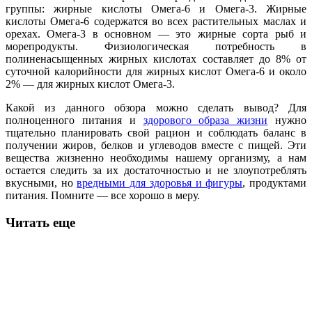
группы: жирные кислоты Омега-6 и Омега-3. Жирные
кислоты Омега-6 содержатся во всех растительных маслах и
орехах. Омега-3 в основном — это жирные сорта рыб и
морепродукты. Физиологическая потребность в
полиненасыщенных жирных кислотах составляет до 8% от
суточной калорийности для жирных кислот Омега-6 и около
2% — для жирных кислот Омега-3.
Какой из данного обзора можно сделать вывод? Для
полноценного питания и
здорового образа жизни
нужно
тщательно планировать свой рацион и соблюдать баланс в
получении жиров, белков и углеводов вместе с пищей. Эти
вещества жизненно необходимы нашему организму, а нам
остается следить за их достаточностью и не злоупотреблять
вкусными, но
вредными для здоровья и фигуры
, продуктами
питания. Помните — все хорошо в меру.
Читать еще