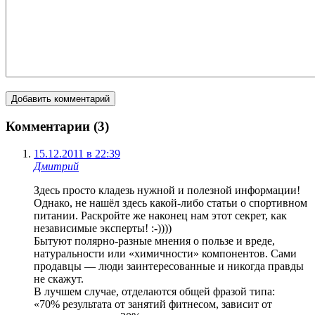
Комментарии (3)
15.12.2011 в 22:39
Дмитрий
Здесь просто кладезь нужной и полезной информации!
Однако, не нашёл здесь какой-либо статьи о спортивном
питании. Раскройте же наконец нам этот секрет, как
независимые эксперты! :-))))
Бытуют полярно-разные мнения о пользе и вреде,
натуральности или «химичности» компонентов. Сами
продавцы — люди заинтересованные и никогда правды
не скажут.
В лучшем случае, отделаются общей фразой типа:
«70% результата от занятий фитнесом, зависит от