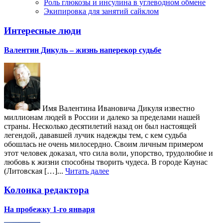
Роль глюкозы и инсулина в углеводном обмене
Экипировка для занятий сайклом
Интересные люди
Валентин Дикуль – жизнь наперекор судьбе
Имя Валентина Ивановича Дикуля известно
миллионам людей в России и далеко за пределами нашей
страны. Несколько десятилетий назад он был настоящей
легендой, дававшей лучик надежды тем, с кем судьба
обошлась не очень милосердно. Своим личным примером
этот человек доказал, что сила воли, упорство, трудолюбие и
любовь к жизни способны творить чудеса. В городе Каунас
(Литовская […]...
Читать далее
Колонка редактора
На пробежку 1-го января