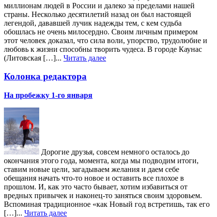
миллионам людей в России и далеко за пределами нашей
страны. Несколько десятилетий назад он был настоящей
легендой, дававшей лучик надежды тем, с кем судьба
обошлась не очень милосердно. Своим личным примером
этот человек доказал, что сила воли, упорство, трудолюбие и
любовь к жизни способны творить чудеса. В городе Каунас
(Литовская […]...
Читать далее
Колонка редактора
На пробежку 1-го января
Дорогие друзья, совсем немного осталось до
окончания этого года, момента, когда мы подводим итоги,
ставим новые цели, загадываем желания и даем себе
обещания начать что-то новое и оставить все плохое в
прошлом. И, как это часто бывает, хотим избавиться от
вредных привычек и наконец-то заняться своим здоровьем.
Вспоминая традиционное «как Новый год встретишь, так его
[…]...
Читать далее