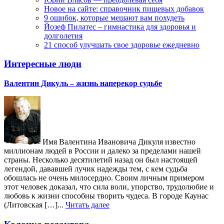
Новое на сайте: справочник пищевых добавок
9 ошибок, которые мешают вам похудеть
Йозеф Пилатес – гимнастика для здоровья и
долголетия
21 способ улучшать свое здоровье ежедневно
Интересные люди
Валентин Дикуль – жизнь наперекор судьбе
Имя Валентина Ивановича Дикуля известно
миллионам людей в России и далеко за пределами нашей
страны. Несколько десятилетий назад он был настоящей
легендой, дававшей лучик надежды тем, с кем судьба
обошлась не очень милосердно. Своим личным примером
этот человек доказал, что сила воли, упорство, трудолюбие и
любовь к жизни способны творить чудеса. В городе Каунас
(Литовская […]...
Читать далее