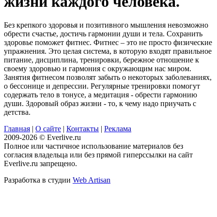
жизни каждого человека.
Без крепкого здоровья и позитивного мышления невозможно
обрести счастье, достичь гармонии души и тела. Сохранить
здоровье поможет фитнес. Фитнес – это не просто физические
упражнения. Это целая система, в которую входят правильное
питание, дисциплина, тренировки, бережное отношение к
своему здоровью и гармония с окружающим нас миром.
Занятия фитнесом позволят забыть о некоторых заболеваниях,
о бессонице и депрессии. Регулярные тренировки помогут
содержать тело в тонусе, а медитация - обрести гармонию
души. Здоровый образ жизни - то, к чему надо приучать с
детства.
Главная
|
О сайте
|
Контакты
|
Реклама
2009-2026 © Everlive.ru
Полное или частичное использование материалов без
согласия владельца или без прямой гиперссылки на сайт
Everlive.ru запрещено.
Разработка в студии
Web Artisan