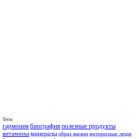
Теги
гармония
биография
полезные продукты
витамины
минералы
образ жизни
интересные люди