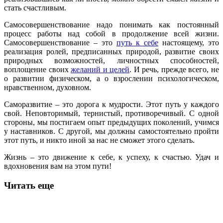
стать счастливым.
Самосовершенствование надо понимать как постоянный
процесс работы над собой в продолжение всей жизни.
Самосовершенствование – это
путь к себе
настоящему, это
реализация ролей, предписанных природой, развитие своих
природных возможностей, личностных способностей,
воплощение своих
желаний и целей
. И речь, прежде всего, не
о развитии физическом, а о взрослении психологическом,
нравственном, духовном.
Саморазвитие – это дорога к мудрости. Этот путь у каждого
свой. Неповторимый, тернистый, противоречивый. С одной
стороны, мы постигаем опыт предыдущих поколений, учимся
у наставников. С другой, мы должны самостоятельно пройти
этот путь, и никто иной за нас не сможет этого сделать.
Жизнь – это движение к себе, к успеху, к счастью. Удач и
вдохновения вам на этом пути!
Читать еще