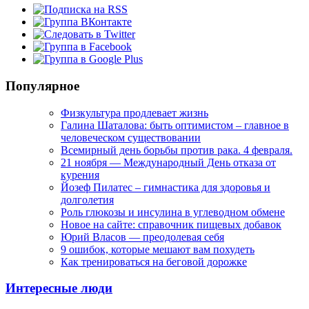
Популярное
Физкультура продлевает жизнь
Галина Шаталова: быть оптимистом – главное в
человеческом существовании
Всемирный день борьбы против рака. 4 февраля.
21 ноября — Международный День отказа от
курения
Йозеф Пилатес – гимнастика для здоровья и
долголетия
Роль глюкозы и инсулина в углеводном обмене
Новое на сайте: справочник пищевых добавок
Юрий Власов — преодолевая себя
9 ошибок, которые мешают вам похудеть
Как тренироваться на беговой дорожке
Интересные люди