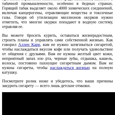
табачной промышленности, особенно в бедных странах.
Горящий табак выделяет около 4000 химических соединений,
включая канцерогены, отравляющие вещества и токсичные
газы. Говоря об утилизации миллионов окурков нужно
отметить, что многие окурки попадают в водную систему,
отравляя ее.
Вы можете бросить курить, оставаться жизнерадостным,
строить планы и управлять сами собственной жизнью. Как
говорил
Аллен Карр
, вам не нужно затягиваться сигаретой,
чтобы наслаждаться вкусом кофе или получать удовольствие
от общения с друзьями. Вам не нужны желтый цвет кожи,
неприятный запах изо рта, черные зубы, отдышка, кашель,
волосы, постоянно пахнущие сигаретным дымом. Вам не
нужны сигареты, чтобы
наслаждаться жизнью
на полную
катушку.
Посмотрите ролик ниже и убедитесь, что ваши причины
закурить сигарету — всего лишь детские отмазки.