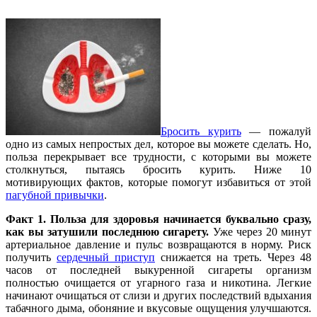
Бросить курить
— пожалуй
одно из самых непростых дел, которое вы можете сделать. Но,
польза перекрывает все трудности, с которыми вы можете
столкнуться, пытаясь бросить курить. Ниже 10
мотивирующих фактов, которые помогут избавиться от этой
пагубной привычки
.
Факт 1. Польза для здоровья начинается буквально сразу,
как вы затушили последнюю сигарету.
Уже через 20 минут
артериальное давление и пульс возвращаются в норму. Риск
получить
сердечный приступ
снижается на треть. Через 48
часов от последней выкуренной сигареты организм
полностью очищается от угарного газа и никотина. Легкие
начинают очищаться от слизи и других последствий вдыхания
табачного дыма, обоняние и вкусовые ощущения улучшаются.