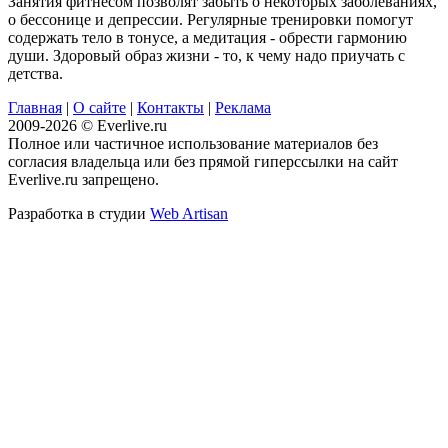
Занятия фитнесом позволят забыть о некоторых заболеваниях,
о бессонице и депрессии. Регулярные тренировки помогут
содержать тело в тонусе, а медитация - обрести гармонию
души. Здоровый образ жизни - то, к чему надо приучать с
детства.
Главная
|
О сайте
|
Контакты
|
Реклама
2009-2026 © Everlive.ru
Полное или частичное использование материалов без
согласия владельца или без прямой гиперссылки на сайт
Everlive.ru запрещено.
Разработка в студии
Web Artisan