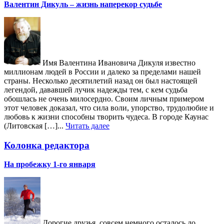
Валентин Дикуль – жизнь наперекор судьбе
Имя Валентина Ивановича Дикуля известно
миллионам людей в России и далеко за пределами нашей
страны. Несколько десятилетий назад он был настоящей
легендой, дававшей лучик надежды тем, с кем судьба
обошлась не очень милосердно. Своим личным примером
этот человек доказал, что сила воли, упорство, трудолюбие и
любовь к жизни способны творить чудеса. В городе Каунас
(Литовская […]...
Читать далее
Колонка редактора
На пробежку 1-го января
Дорогие друзья, совсем немного осталось до