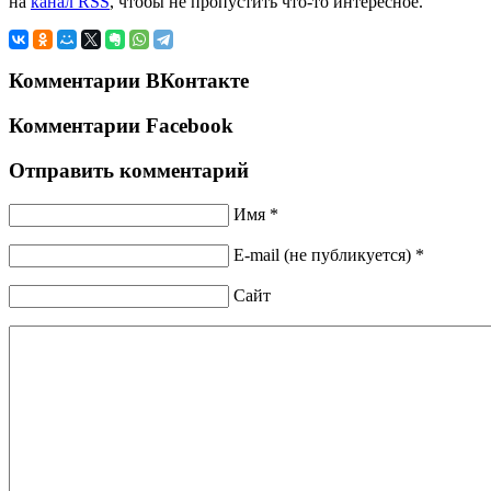
на
канал RSS
, чтобы не пропустить что-то интересное.
Комментарии ВКонтакте
Комментарии Facebook
Отправить комментарий
Имя *
E-mail (не публикуется) *
Сайт