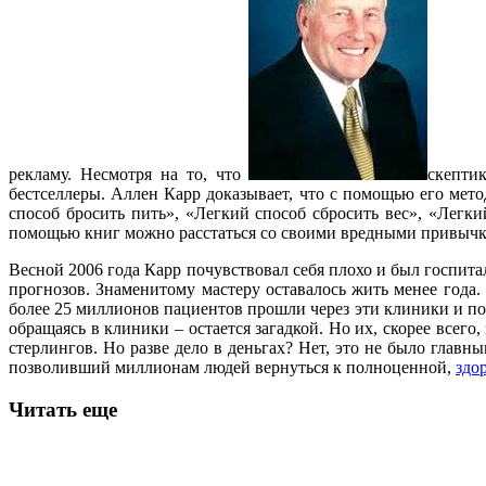
рекламу. Несмотря на то, что
скепти
бестселлеры. Аллен Карр доказывает, что с помощью его мето
способ бросить пить», «Легкий способ сбросить вес», «Легки
помощью книг можно расстаться со своими вредными привыч
Весной 2006 года Карр почувствовал себя плохо и был госпит
прогнозов. Знаменитому мастеру оставалось жить менее года.
более 25 миллионов пациентов прошли через эти клиники и по
обращаясь в клиники – остается загадкой. Но их, скорее всего
стерлингов. Но разве дело в деньгах? Нет, это не было главн
позволивший миллионам людей вернуться к полноценной,
здо
Читать еще