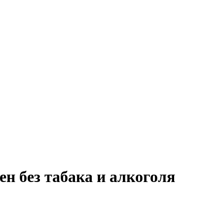
н без табака и алкоголя