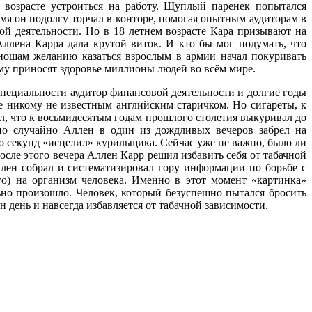
возрасте устроиться на работу. Щуплый паренек попытался
емя он подолгу торчал в конторе, помогая опытным аудиторам в
й деятельности. Но в 18 летнем возрасте Кара призывают на
ллена Карра дала крутой виток. И кто бы мог подумать, что
ношам желанию казаться взрослым в армии начал покуривать
ому приносят здоровье миллионы людей во всём мире.
специальности аудитор финансовой деятельности и долгие годы
е никому не известным английским старичком. Но сигареты, к
л, что к восьмидесятым годам прошлого столетия выкуривал до
нно случайно Аллен в один из дождливых вечеров забрел на
ко секунд «исцелил» курильщика. Сейчас уже не важно, было ли
сле этого вечера Аллен Карр решил избавить себя от табачной
лен собрал и систематизировал гору информации по борьбе с
го) на организм человека. Именно в этот момент «картинка»
ьно произошло. Человек, который безуспешно пытался бросить
 день и навсегда избавляется от табачной зависимости.