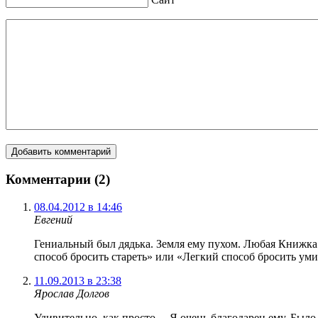
Комментарии (2)
08.04.2012 в 14:46
Евгений
Гениальный был дядька. Земля ему пухом. Любая Книжка 
способ бросить стареть» или «Легкий способ бросить уми
11.09.2013 в 23:38
Ярослав Долгов
Удивительно, как просто… Я очень благодарен ему. Было 