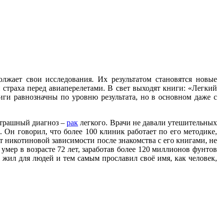
лжает свои исследования. Их результатом становятся новые
 страха перед авиаперелетами. В свет выходят книги: «Легкий
ниги равнозначны по уровню результата, но в основном даже с
 страшный диагноз –
рак
легкого. Врачи не давали утешительных
 Он говорил, что более 100 клиник работает по его методике,
 никотиновой зависимости после знакомства с его книгами, не
 умер в возрасте 72 лет, заработав более 120 миллионов фунтов
, жил для людей и тем самым прославил своё имя, как человек,