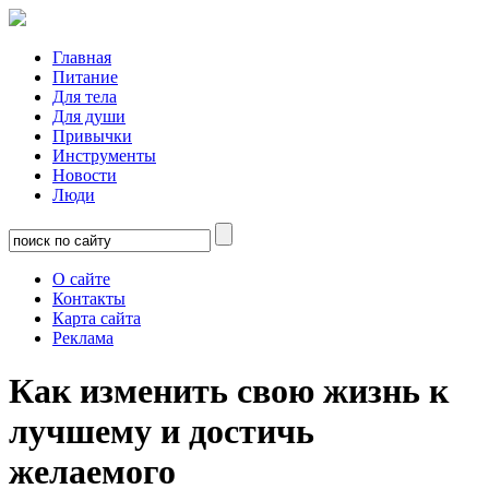
Главная
Питание
Для тела
Для души
Привычки
Инструменты
Новости
Люди
О сайте
Контакты
Карта сайта
Реклама
Как изменить свою жизнь к
лучшему и достичь
желаемого