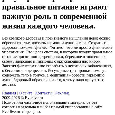
правильное питание играют
важную роль в современной
жизни каждого человека.
Без крепкого здоровья и позитивного мышления невозможно
обрести счастье, достичь гармонии души и тела. Сохранить
здоровье поможет фитнес. Фитнес – это не просто физические
упражнения. Это целая система, в которую входят правильное
питание, дисциплина, тренировки, бережное отношение к
своему здоровью и гармония с окружающим нас миром.
Занятия фитнесом позволят забыть о некоторых заболеваниях,
о бессонице и депрессии. Регулярные тренировки помогут
содержать тело в тонусе, а медитация - обрести гармонию
души. Здоровый образ жизни - то, к чему надо приучать с
детства.
Главная
|
О сайте
|
Контакты
|
Реклама
2009-2026 © Everlive.ru
Полное или частичное использование материалов без
согласия владельца или без прямой гиперссылки на сайт
Everlive.ru запрещено.