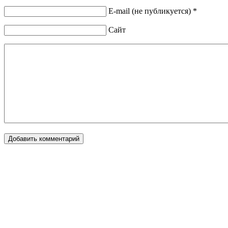
E-mail (не публикуется) *
Сайт