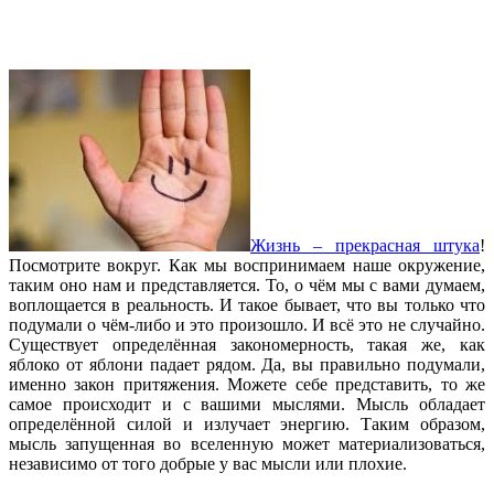
Жизнь – прекрасная штука
!
Посмотрите вокруг. Как мы воспринимаем наше окружение,
таким оно нам и представляется. То, о чём мы с вами думаем,
воплощается в реальность. И такое бывает, что вы только что
подумали о чём-либо и это произошло. И всё это не случайно.
Существует определённая закономерность, такая же, как
яблоко от яблони падает рядом. Да, вы правильно подумали,
именно закон притяжения. Можете себе представить, то же
самое происходит и с вашими мыслями. Мысль обладает
определённой силой и излучает энергию. Таким образом,
мысль запущенная во вселенную может материализоваться,
независимо от того добрые у вас мысли или плохие.