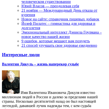
человеческом существовании
Юрий Власов — преодолевая себя
21 ноября — Международный День отказа от
курения
Новое на сайте: справочник пищевых добавок
Йозеф Пилатес – гимнастика для здоровья и
долголетия
Эмоциональный интеллект Дэниела Гоулмана –
новое качество нашей жизни
9 ошибок, которые мешают вам похудеть
21 способ улучшать свое здоровье ежедневно
Интересные люди
Валентин Дикуль – жизнь наперекор судьбе
Имя Валентина Ивановича Дикуля известно
миллионам людей в России и далеко за пределами нашей
страны. Несколько десятилетий назад он был настоящей
легендой, дававшей лучик надежды тем, с кем судьба