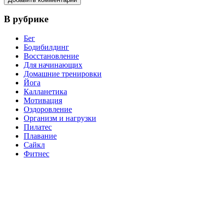
В рубрике
Бег
Бодибилдинг
Восстановление
Для начинающих
Домашние тренировки
Йога
Калланетика
Мотивация
Оздоровление
Организм и нагрузки
Пилатес
Плавание
Сайкл
Фитнес