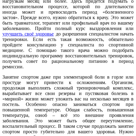
нагрузкам месяц или более. Здесь придется подумать о
восстановительном процессе, которой по длительности
иногда может и превосходить период «болезненного
застоя». Прежде всего, нужно обратиться к врачу. Это может
быть травматолог, терапевт или профильный врач по вашему
заболеванию. Пройти полный курс выздоровления или
улучшить своё здоровье
до разрешения специалистом начать
тренировки. Если есть такая возможность, обязательно
пройдите консультацию у специалиста по спортивной
медицине. С помощью такого врача можно подобрать
индивидуальную программу восстановительных тренировок,
получить совет по рациональному питанию в период
ремиссии.
Занятие спортом даже при элементарной боли в горле или
простуде могут привести к осложнениям. Организм,
продолжая выполнять сложный тренировочный комплекс,
вырабатывает все свои резервы и пустяковая болезнь в
«мирной» жизни может уложить вас на несколько месяцев в
постель. Особенно опасно заниматься спортом при
повышенной температуре. Общая слабость, повышенная
температура, озноб – всё это внешние проявления
заболевания. Это может быть общее переутомление,
воспалительный процесс. В таком случае продолжать занятие
спортом просто губительно для вашего здоровья. Нужно