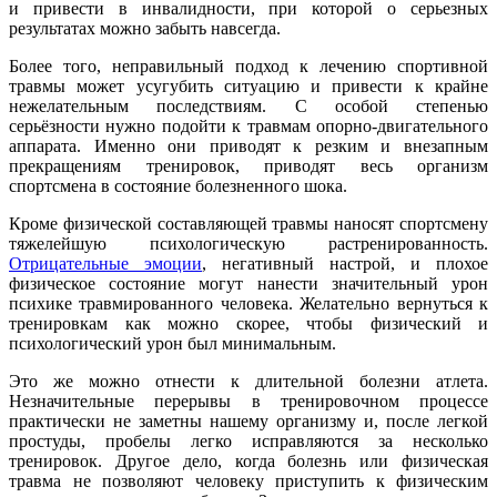
и привести в инвалидности, при которой о серьезных
результатах можно забыть навсегда.
Более того, неправильный подход к лечению спортивной
травмы может усугубить ситуацию и привести к крайне
нежелательным последствиям. С особой степенью
серьёзности нужно подойти к травмам опорно-двигательного
аппарата. Именно они приводят к резким и внезапным
прекращениям тренировок, приводят весь организм
спортсмена в состояние болезненного шока.
Кроме физической составляющей травмы наносят спортсмену
тяжелейшую психологическую растренированность.
Отрицательные эмоции
, негативный настрой, и плохое
физическое состояние могут нанести значительный урон
психике травмированного человека. Желательно вернуться к
тренировкам как можно скорее, чтобы физический и
психологический урон был минимальным.
Это же можно отнести к длительной болезни атлета.
Незначительные перерывы в тренировочном процессе
практически не заметны нашему организму и, после легкой
простуды, пробелы легко исправляются за несколько
тренировок. Другое дело, когда болезнь или физическая
травма не позволяют человеку приступить к физическим