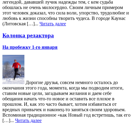
легендой, дававшей лучик надежды тем, с кем судьба
обошлась не очень милосердно. Своим личным примером
этот человек доказал, что сила воли, упорство, трудолюбие и
любовь к жизни способны творить чудеса. В городе Каунас
(Литовская […]...
Читать далее
Колонка редактора
На пробежку 1-го января
Дорогие друзья, совсем немного осталось до
окончания этого года, момента, когда мы подводим итоги,
ставим новые цели, загадываем желания и даем себе
обещания начать что-то новое и оставить все плохое в
прошлом. И, как это часто бывает, хотим избавиться от
вредных привычек и наконец-то заняться своим здоровьем.
Вспоминая традиционное «как Новый год встретишь, так его
[…]...
Читать далее