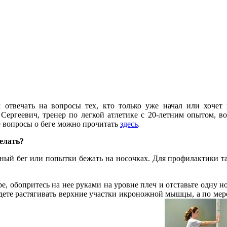
 отвечать на вопросы тех, кто только уже начал или хочет
 Сергеевич, тренер по легкой атлетике с 20-летним опытом, 
е вопросы о беге можно прочитать
здесь
.
елать?
вный бег или попытки бежать на носочках. Для профилактики т
, обопритесь на нее руками на уровне плеч и отставьте одну но
дете растягивать верхние участки икроножной мышцы, а по мере