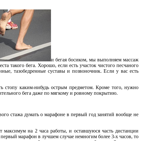
и бегая босиком, мы выполняем массаж
та такого бега. Хорошо, если есть участок чистого песчаного
ные, тазобедренные суставы и позвоночник. Если у вас есть
ть стопу каким-нибудь острым предметом. Кроме того, нужно
жительного бега даже по мягкому и ровному покрытию.
вого стажа думать о марафоне в первый год занятий вообще не
т максимум на 2 часа работы, и оставшуюся часть дистанции
 первый марафон в лучшем случае немногим более 3-х часов, то