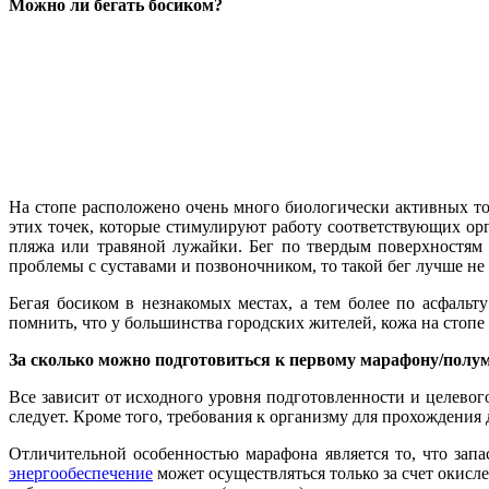
Можно ли бегать босиком?
На стопе расположено очень много биологически активных то
этих точек, которые стимулируют работу соответствующих орг
пляжа или травяной лужайки. Бег по твердым поверхностям 
проблемы с суставами и позвоночником, то такой бег лучше не
Бегая босиком в незнакомых местах, а тем более по асфаль
помнить, что у большинства городских жителей, кожа на стопе
За сколько можно подготовиться к первому марафону/полу
Все зависит от исходного уровня подготовленности и целевог
следует. Кроме того, требования к организму для прохождени
Отличительной особенностью марафона является то, что зап
энергообеспечение
может осуществляться только за счет окисл