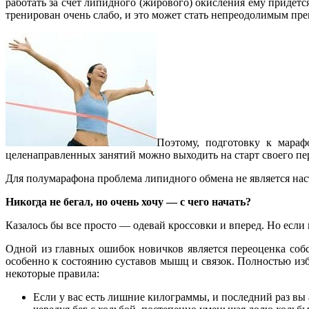
работать за счет липидного (жирового) окисления ему придетс
тренирован очень слабо, и это может стать непреодолимым пре
Поэтому, подготовку к мараф
целенаправленных занятий можно выходить на старт своего пе
Для полумарафона проблема липидного обмена не является нас
Никогда не бегал, но очень хочу — с чего начать?
Казалось бы все просто — одевай кроссовки и вперед. Но если
Одной из главных ошибок новичков является переоценка собс
особенно к состоянию суставов мышц и связок. Полностью изб
некоторые правила:
Если у вас есть лишние килограммы, и последний раз вы