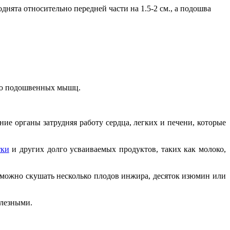
нята относительно передней части на 1.5-2 см., а подошва
нию подошвенных мышц.
ие органы затрудняя работу сердца, легких и печени, которые
тки
и других долго усваиваемых продуктов, таких как молоко,
а можно скушать несколько плодов инжира, десяток изюмин или
олезными.