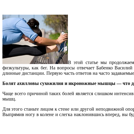
В этой статье мы продолжаем
физкультуры, как бег. На вопросы отвечает Бабенко Василий
длинные дистанции. Первую часть ответов на часто задаваемы
Болят ахилловы сухожилия и икроножные мышцы — что д
Чаще всего причиной таких болей является слишком интенси
мышц.
Для этого станьте лицом к стене или другой неподвижной опоре
Выпрямив ногу в колене и слегка наклонившись вперед, вы бу