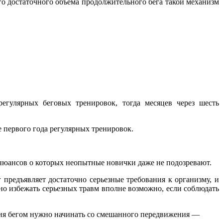
его достаточного объема продолжительного бега такой механизм
гулярных беговых тренировок, тогда месяцев через шесть
 первого года регулярных тренировок.
о нюансов о которых неопытные новички даже не подозревают.
предъявляет достаточно серьезные требования к организму, и
но избежать серьезных травм вполне возможно, если соблюдать
ятия бегом нужно начинать со смешанного передвижения —