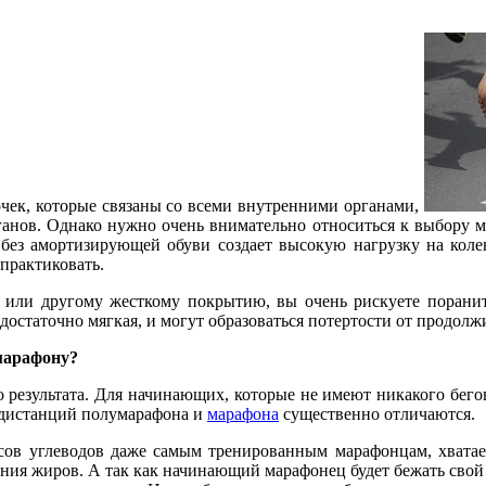
чек, которые связаны со всеми внутренними органами,
анов. Однако нужно очень внимательно относиться к выбору мес
без амортизирующей обуви создает высокую нагрузку на колен
 практиковать.
ту или другому жесткому покрытию, вы очень рискуете порани
 достаточно мягкая, и могут образоваться потертости от продол
марафону?
о результата. Для начинающих, которые не имеют никакого бего
я дистанций полумарафона и
марафона
существенно отличаются.
асов углеводов даже самым тренированным марафонцам, хватае
ения жиров. А так как начинающий марафонец будет бежать свой