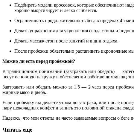
Подбирать модели кроссовок, которые обеспечивают наде
хорошо амортизирует и легко сгибается.
Ограничивать продолжительность бега в пределах 45 мин
Делать упражнения для укрепления свода стопы и подо
Делать массаж стоп после занятий и в дни отдыха.
После пробежки обязательно растягивать икроножные м
Можно ли есть перед пробежкой?
В традиционном понимании (завтракать или обедать) — катего
несут основную нагрузку в обеспечении работающих мышц эн
Завтракать или обедать можно за 1.5 — 2 часа перед пробеж
жирные мясо и рыба.
Если пробежку вы делаете утром до завтрака, или после посл
пару шоколадных конфет и запить это половиной стакана сладк
Надеюсь, что мои ответы на часто задаваемые вопросы о беге 
Читать еще