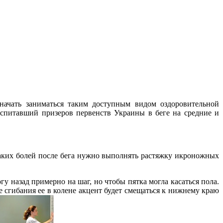
 начать заниматься таким доступным видом оздоровительной
воспитавший призеров первенств Украины в беге на средние и
аких болей после бега нужно выполнять растяжку икроножных
гу назад примерно на шаг, но чтобы пятка могла касаться пола.
 сгибания ее в колене акцент будет смещаться к нижнему краю