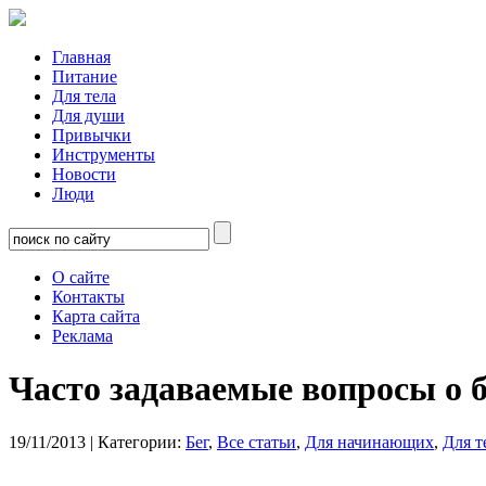
Главная
Питание
Для тела
Для души
Привычки
Инструменты
Новости
Люди
О сайте
Контакты
Карта сайта
Реклама
Часто задаваемые вопросы о бе
19/11/2013
| Категории:
Бег
,
Все статьи
,
Для начинающих
,
Для т