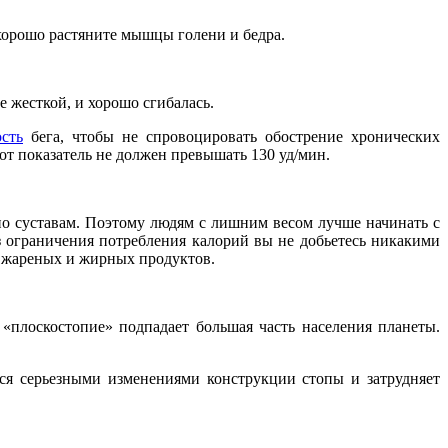
хорошо растяните мышцы голени и бедра.
е жесткой, и хорошо сгибалась.
сть
бега, чтобы не спровоцировать обострение хронических
т показатель не должен превышать 130 уд/мин.
по суставам. Поэтому людям с лишним весом лучше начинать с
з ограничения потребления калорий вы не добьетесь никакими
, жареных и жирных продуктов.
 «плоскостопие» подпадает большая часть населения планеты.
тся серьезными изменениями конструкции стопы и затрудняет