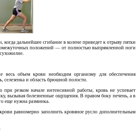
, когда дальнейшее сгибание в колене приведет к отрыву пятки
 промежуточных положений — от полностью выпрямленной ноги
 сухожилие.
не весь объем крови необходим организму для обеспечения
ь, селезенка и область брюшной полости.
 при резком начале интенсивной работы, кровь не успевает
ку, вызывая болезненные ощущения. В правом боку печень, а в
го еще нужна разминка.
ь крови равномерно заполнить кровяное русло дополнительным
.