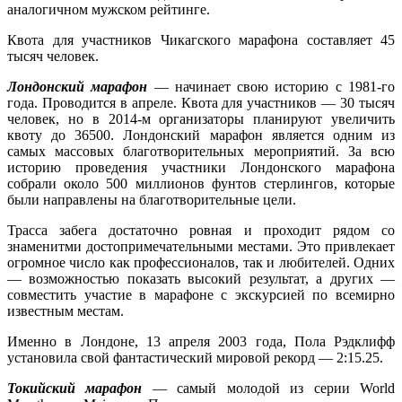
аналогичном мужском рейтинге.
Квота для участников Чикагского марафона составляет 45
тысяч человек.
Лондонский марафон
— начинает свою историю с 1981-го
года. Проводится в апреле. Квота для участников — 30 тысяч
человек, но в 2014-м организаторы планируют увеличить
квоту до 36500. Лондонский марафон является одним из
самых массовых благотворительных мероприятий. За всю
историю проведения участники Лондонского марафона
собрали около 500 миллионов фунтов стерлингов, которые
были направлены на благотворительные цели.
Трасса забега достаточно ровная и проходит рядом со
знаменитми достопримечательными местами. Это привлекает
огромное число как профессионалов, так и любителей. Одних
— возможностью показать высокий результат, а других —
совместить участие в марафоне с экскурсией по всемирно
известным местам.
Именно в Лондоне, 13 апреля 2003 года, Пола Рэдклифф
установила свой фантастический мировой рекорд — 2:15.25.
Токийский марафон
— самый молодой из серии World