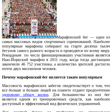
Марафонский бег — один из
самых массовых видов спортивных соревнований. Наиболее
популярные марафоны собирают на старте десятки тысяч
бегунов самого разного возраста и проводятся по всему миру.
Рекордным по числу финишировавших участников является
Нью-Йоркский марафон в 2011 году, когда тогда дистанцию
закончили 46 752 участника, а количество зрителей достигло
почти двух миллионов человек.
Почему марафонский бег является таким популярным
Массовость марафонских забегов свидетельствует о том, что
все больше и больше людей на планете отдают предпочтение
здоровому образу жизни
. Для большинства из них бег
является одним из тренировочных средств, как наиболее
доступный и эффективный вид физических упражнений.