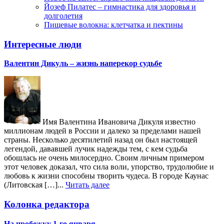
Йозеф Пилатес – гимнастика для здоровья и
долголетия
Пищевые волокна: клетчатка и пектины
Интересные люди
Валентин Дикуль – жизнь наперекор судьбе
Имя Валентина Ивановича Дикуля известно
миллионам людей в России и далеко за пределами нашей
страны. Несколько десятилетий назад он был настоящей
легендой, дававшей лучик надежды тем, с кем судьба
обошлась не очень милосердно. Своим личным примером
этот человек доказал, что сила воли, упорство, трудолюбие и
любовь к жизни способны творить чудеса. В городе Каунас
(Литовская […]...
Читать далее
Колонка редактора
На пробежку 1-го января