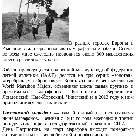
В разных городах Европы и
Америки стали организовывать марафонские забеги. Сейчас
во всем мире ежегодно проводится около 800 марафонских
забегов различного уровня.
Забеги, проводящиеся под эгидой международной федерации
легкой атлетики (IAAF), делятся на три серии: «золотая»,
«серебряная» и «бронзовая». Золотая серия, известная еще как
World Marathon Majors, объединяет шесть самых крупных и
престижных марафонов: Бостонский, Берлинский,
Лондонский, Нью-Йоркский, Чикагский и в 2013 году к ним
присоединился еще Токийский.
Бостонский марафон
— самый старый из проводящихся
ныне марафонов. Начиная с 1987-го года ежегодно в третий
понедельник апреля (государственный праздник США —
День Патриотов), на старт марафона выходят померяться
силами десятки тысяч любителей и профессионалов.