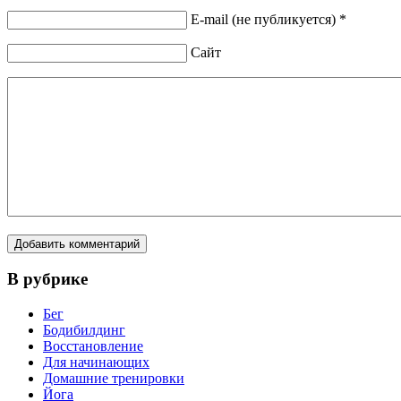
E-mail (не публикуется) *
Сайт
В рубрике
Бег
Бодибилдинг
Восстановление
Для начинающих
Домашние тренировки
Йога