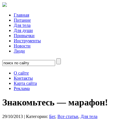
Главная
Питание
Для тела
Для души
Привычки
Инструменты
Новости
Люди
О сайте
Контакты
Карта сайта
Реклама
Знакомьтесь — марафон!
29/10/2013
| Категории:
Бег
,
Все статьи
,
Для тела