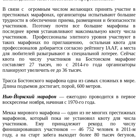
В связи с огромным числом желающих принять участие в
престижных марафонах, организаторы испытывают большие
трудности в обеспечении приема, размещения и безопасности
участников. Поэтому почти все большие марафоны в
последнее время устанавливают максимальную квоту числа
участников. Профессионалы элитного уровня участвуют в
таких марафонах по приглашению, остальная квота для
профессионалов добирается согласно рейтингу IAAF, а места
для любителей разыгрывают в специальной лотерее. Сейчас
квота по числу участников на Бостонском марафоне
составляет 27 тысяч, но с 2014-го года организаторы
планируют увеличить ее до 36 тысяч.
Трасса Бостонского марафона одна из самых сложных в мире.
Длина подъемов достигает, порой, 600 метров.
Нью-Йоркский марафон
— ежегодно проводится в первое
воскресенье ноября, начиная с 1970-го года.
Мекка мирового марафона — один из не многих престижных
марафонов, который пока не установил квоту для числа
участников. Ему принадлежит рекорд по числу
финишировавших участников — 46 752 человек в 2011-м
году, а на старт забега выходит более 80 тысяч бегунов,