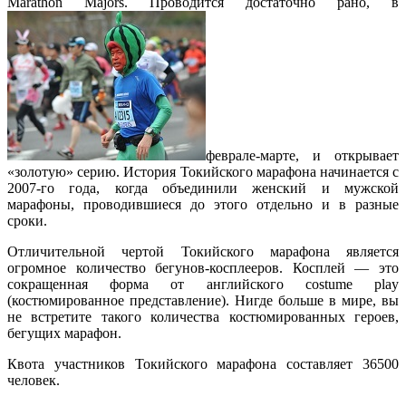
Marathon Majors. Проводится достаточно рано, в
феврале-марте, и открывает
«золотую» серию. История Токийского марафона начинается с
2007-го года, когда объединили женский и мужской
марафоны, проводившиеся до этого отдельно и в разные
сроки.
Отличительной чертой Токийского марафона является
огромное количество бегунов-косплееров. Косплей — это
сокращенная форма от английского costume play
(костюмированное представление). Нигде больше в мире, вы
не встретите такого количества костюмированных героев,
бегущих марафон.
Квота участников Токийского марафона составляет 36500
человек.