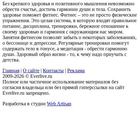
Без крепкого здоровья и позитивного мышления невозможно
обрести счастье, достичь гармонии души и тела. Сохранить
здоровье поможет фитнес. Фитнес – это не просто физические
упражнения. Это целая система, в которую входят правильное
питание, дисциплина, тренировки, бережное отношение к
своему здоровью и гармония с окружающим нас миром.
Занятия фитнесом позволят забыть о некоторых заболеваниях,
о бессонице и депрессии. Регулярные тренировки помогут
содержать тело в тонусе, а медитация - обрести гармонию
души. Здоровый образ жизни - то, к чему надо приучать с
детства.
Главная
|
О сайте
|
Контакты
|
Реклама
2009-2026 © Everlive.ru
Полное или частичное использование материалов без
согласия владельца или без прямой гиперссылки на сайт
Everlive.ru запрещено.
Разработка в студии
Web Artisan