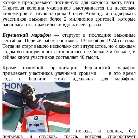
которые преодолевают посильную для каждого часть пути.
Стартовая колонна участников выстраивается на несколько
километров в глубь острова Статен-Айленд, а поддержать
участников выходит более 2 миллионов зрителей, которые
располагаются практически вдоль всей трассы.
Берлинский марафон
— стартует в последние выходные
сентября. Первый забег состоялся 13 октября 1974-го года.
Тогда на старт вышло несколько сот энтузиастов, но с каждым
годом его популярность становилась все больше и больше, и
сейчас квота участников составляет 40 тысяч.
Кроме отличной организации Берлинский марафон
привлекает участников удачными сроками — в это время
года в Берлине стоит идеальная для марафона
погода, и ровная, без
подъемов и спусков, трасса, которая способствует