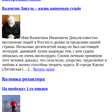
Валентин Дикуль – жизнь наперекор судьбе
Имя Валентина Ивановича Дикуля известно
миллионам людей в России и далеко за пределами нашей
страны. Несколько десятилетий назад он был настоящей
легендой, дававшей лучик надежды тем, с кем судьба
обошлась не очень милосердно. Своим личным примером
этот человек доказал, что сила воли, упорство, трудолюбие и
любовь к жизни способны творить чудеса. В городе Каунас
(Литовская […]...
Читать далее
Колонка редактора
На пробежку 1-го января