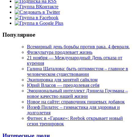
Популярное
Всемирный день борьбы против рака. 4 февраля.
Физкультура продлевает жизнь
21 ноября — Международный День отказа от
курения
Галина Шаталова: быть оптимистом – главное в
человеческом существовании
Экипировка для занятий сайклом
Юрий Власов — преодолевая себя
Эмоциональный интеллект Дэниела Гоулмана –
новое качество нашей жизни
Новое на сайте: справочник пищевых добавок
Йозеф Пилатес – гимнастика для здоровья и
долголетия
Фитнес в «Гараже»: Reebok открывает новый
сезон тренировок
Интересные люди