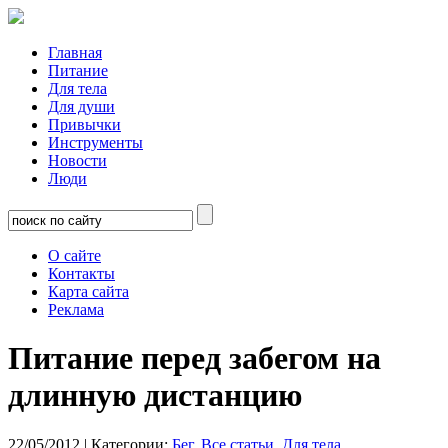
Главная
Питание
Для тела
Для души
Привычки
Инструменты
Новости
Люди
О сайте
Контакты
Карта сайта
Реклама
Питание перед забегом на
длинную дистанцию
22/05/2012
| Категории:
Бег
,
Все статьи
,
Для тела