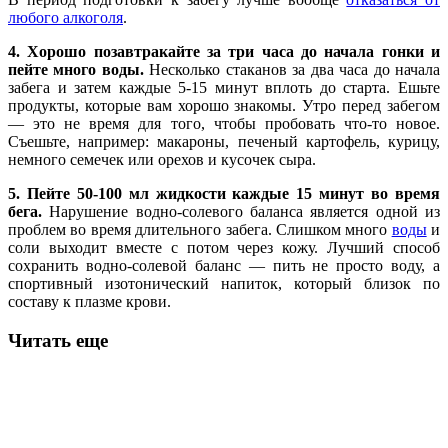
любого алкоголя
.
4. Хорошо позавтракайте за три часа до начала гонки и
пейте много воды.
Несколько стаканов за два часа до начала
забега и затем каждые 5-15 минут вплоть до старта. Ешьте
продукты, которые вам хорошо знакомы. Утро перед забегом
— это не время для того, чтобы пробовать что-то новое.
Съешьте, например: макароны, печеный картофель, курицу,
немного семечек или орехов и кусочек сыра.
5. Пейте 50-100 мл жидкости каждые 15 минут во время
бега.
Нарушение водно-солевого баланса является одной из
проблем во время длительного забега. Слишком много
воды
и
соли выходит вместе с потом через кожу. Лучший способ
сохранить водно-солевой баланс — пить не просто воду, а
спортивный изотонический напиток, который близок по
составу к плазме крови.
Читать еще