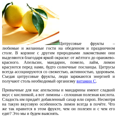
Цитрусовые фрукты –
любимые и желанные гости на обеденном и праздничном
столе. В корзине с другим природными лакомствами они
выделяются благодаря яркой окраске: от жёлтого до оранжево-
красного. Апельсин, мандарин, помело, лайм, лимон
красуются перед нами, будто солнечные посланцы. Цитрусы
всегда ассоциируются со свежестью, активностью, здоровьем.
Съедая цитрусовые фрукты, люди заряжаются энергией и
получают столь необходимый организму
витамин С
.
Привычные для нас апельсины и мандарины имеют сладкий
вкус с кислинкой, а вот лимоны – сплошная полезная кислота.
Сладость им придаёт добавленный сахар или сироп. Несмотря
на такую вкусовую особенность лимон всегда в почёте. Что
же так нравится в этом фрукте, чем он полезен и с чем его
едят? Это мы и будем выяснять.