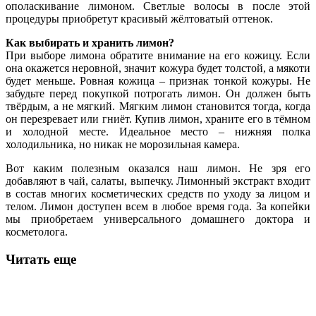
ополаскивание лимоном. Светлые волосы в после этой
процедуры приобретут красивый жёлтоватый оттенок.
Как выбирать и хранить лимон?
При выборе лимона обратите внимание на его кожицу. Если
она окажется неровной, значит кожура будет толстой, а мякоти
будет меньше. Ровная кожица – признак тонкой кожуры. Не
забудьте перед покупкой потрогать лимон. Он должен быть
твёрдым, а не мягкий. Мягким лимон становится тогда, когда
он перезревает или гниёт. Купив лимон, храните его в тёмном
и холодной месте. Идеальное место – нижняя полка
холодильника, но никак не морозильная камера.
Вот каким полезным оказался наш лимон. Не зря его
добавляют в чай, салаты, выпечку. Лимонный экстракт входит
в состав многих косметических средств по уходу за лицом и
телом. Лимон доступен всем в любое время года. За копейки
мы приобретаем универсального домашнего доктора и
косметолога.
Читать еще