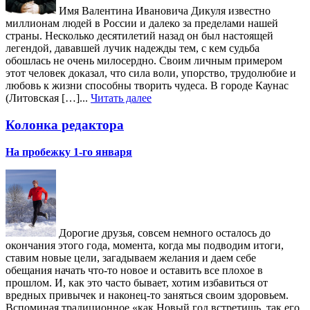
Имя Валентина Ивановича Дикуля известно
миллионам людей в России и далеко за пределами нашей
страны. Несколько десятилетий назад он был настоящей
легендой, дававшей лучик надежды тем, с кем судьба
обошлась не очень милосердно. Своим личным примером
этот человек доказал, что сила воли, упорство, трудолюбие и
любовь к жизни способны творить чудеса. В городе Каунас
(Литовская […]...
Читать далее
Колонка редактора
На пробежку 1-го января
Дорогие друзья, совсем немного осталось до
окончания этого года, момента, когда мы подводим итоги,
ставим новые цели, загадываем желания и даем себе
обещания начать что-то новое и оставить все плохое в
прошлом. И, как это часто бывает, хотим избавиться от
вредных привычек и наконец-то заняться своим здоровьем.
Вспоминая традиционное «как Новый год встретишь, так его