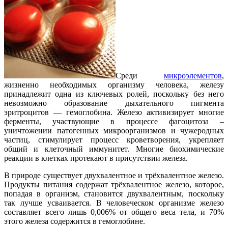
Среди
микроэлементов
,
жизненно необходимых организму человека, железу
принадлежит одна из ключевых ролей, поскольку без него
невозможно образование дыхательного пигмента
эритроцитов — гемоглобина. Железо активизирует многие
ферменты, участвующие в процессе фагоцитоза –
уничтожении патогенных микроорганизмов и чужеродных
частиц, стимулирует процесс кроветворения, укрепляет
общий и клеточный иммунитет. Многие биохимические
реакции в клетках протекают в присутствии железа.
В природе существует двухвалентное и трёхвалентное железо.
Продукты питания содержат трёхвалентное железо, которое,
попадая в организм, становится двухвалентным, поскольку
так лучше усваивается. В человеческом организме железо
составляет всего лишь 0,006% от общего веса тела, и 70%
этого железа содержится в гемоглобине.