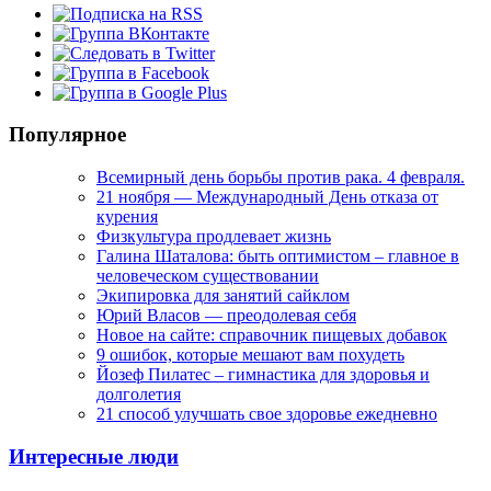
Популярное
Всемирный день борьбы против рака. 4 февраля.
21 ноября — Международный День отказа от
курения
Физкультура продлевает жизнь
Галина Шаталова: быть оптимистом – главное в
человеческом существовании
Экипировка для занятий сайклом
Юрий Власов — преодолевая себя
Новое на сайте: справочник пищевых добавок
9 ошибок, которые мешают вам похудеть
Йозеф Пилатес – гимнастика для здоровья и
долголетия
21 способ улучшать свое здоровье ежедневно
Интересные люди