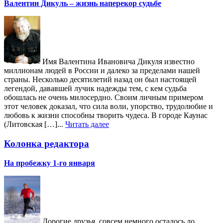
Валентин Дикуль – жизнь наперекор судьбе
Имя Валентина Ивановича Дикуля известно
миллионам людей в России и далеко за пределами нашей
страны. Несколько десятилетий назад он был настоящей
легендой, дававшей лучик надежды тем, с кем судьба
обошлась не очень милосердно. Своим личным примером
этот человек доказал, что сила воли, упорство, трудолюбие и
любовь к жизни способны творить чудеса. В городе Каунас
(Литовская […]...
Читать далее
Колонка редактора
На пробежку 1-го января
Дорогие друзья, совсем немного осталось до