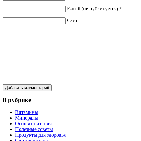
E-mail (не публикуется) *
Сайт
В рубрике
Витамины
Минералы
Основы питания
Полезные советы
Продукты для здоровья
Снижение веса