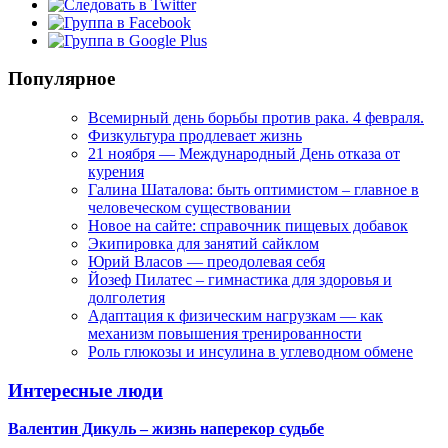
Популярное
Всемирный день борьбы против рака. 4 февраля.
Физкультура продлевает жизнь
21 ноября — Международный День отказа от
курения
Галина Шаталова: быть оптимистом – главное в
человеческом существовании
Новое на сайте: справочник пищевых добавок
Экипировка для занятий сайклом
Юрий Власов — преодолевая себя
Йозеф Пилатес – гимнастика для здоровья и
долголетия
Адаптация к физическим нагрузкам — как
механизм повышения тренированности
Роль глюкозы и инсулина в углеводном обмене
Интересные люди
Валентин Дикуль – жизнь наперекор судьбе