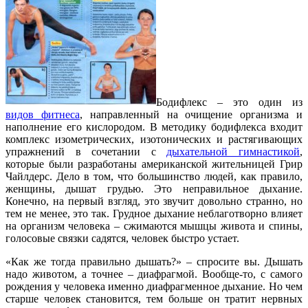
Бодифлекс – это один из
видов фитнеса
, направленный на очищение организма и
наполнение его кислородом. В методику бодифлекса входит
комплекс изометрических, изотонических и растягивающих
упражнений в сочетании с
дыхательной гимнастикой
,
которые были разработаны американской жительницей Грир
Чайлдерс. Дело в том, что большинство людей, как правило,
женщины, дышат грудью. Это неправильное дыхание.
Конечно, на первый взгляд, это звучит довольно странно, но
тем не менее, это так. Грудное дыхание неблаготворно влияет
на организм человека – сжимаются мышцы живота и спины,
голосовые связки садятся, человек быстро устает.
«Как же тогда правильно дышать?» – спросите вы. Дышать
надо животом, а точнее – диафрагмой. Вообще-то, с самого
рождения у человека именно диафрагменное дыхание. Но чем
старше человек становится, тем больше он тратит нервных