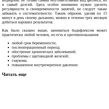
Бодифлекс не только самый неутомительный вид фитнеса, но
и самый долгий. Здесь особое внимание нужно уделить
регулярности и своевременности занятий, не следует также
забывать о систематичности. Таким образом, уделяя по 15
минут в день своему дыханию, можно в течение трех месяцев
добиться хороших результатов.
Как было сказано выше, заниматься бодифлексом может
практически любой человек, но есть и противопоказания:
любой срок беременности;
послеоперационный период;
обострение хронических заболеваний;
проблемы с щитовидной железой;
глаукома;
повышенное внутричерепное давление.
Читать еще