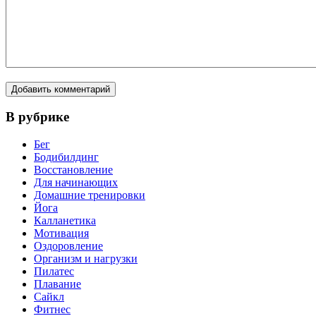
В рубрике
Бег
Бодибилдинг
Восстановление
Для начинающих
Домашние тренировки
Йога
Калланетика
Мотивация
Оздоровление
Организм и нагрузки
Пилатес
Плавание
Сайкл
Фитнес