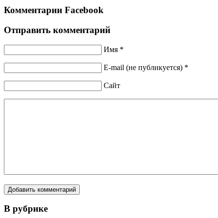
Комментарии Facebook
Отправить комментарий
Имя *
E-mail (не публикуется) *
Сайт
В рубрике