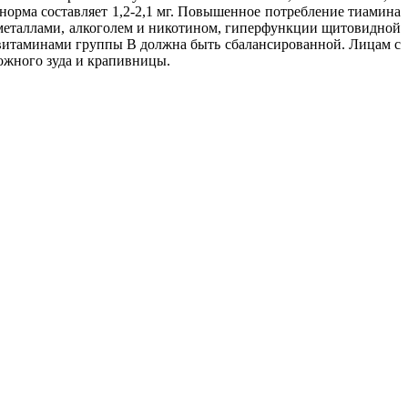
норма составляет 1,2-2,1 мг. Повышенное потребление тиамина
 металлами, алкоголем и никотином, гиперфункции щитовидной
витаминами группы В должна быть сбалансированной. Лицам с
кожного зуда и крапивницы.