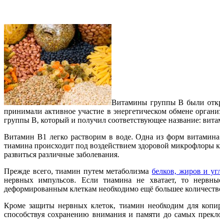
Витамины группы В были откры
принимали активное участие в энергетическом обмене органи
группы В, который и получил соответствующее название: вита
Витамин В1 легко растворим в воде. Одна из форм витамина 
тиамина происходит под воздействием здоровой микрофлоры к
развиться различные заболевания.
Прежде всего, тиамин путем метаболизма
белков, жиров и уг
нервных импульсов. Если тиамина не хватает, то нервные
деформированным клеткам необходимо ещё большее количество 
Кроме защиты нервных клеток, тиамин необходим для копиро
способствуя сохранению внимания и памяти до самых прекл