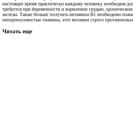
настоящее время практически каждому человеку необходим доп
требуется при беременности и кормлении грудью, хроническо
железы. Также больше получать витамина В1 необходимо пож
непереносимостью тиамина, этот витамин строго противопоказ
Читать еще