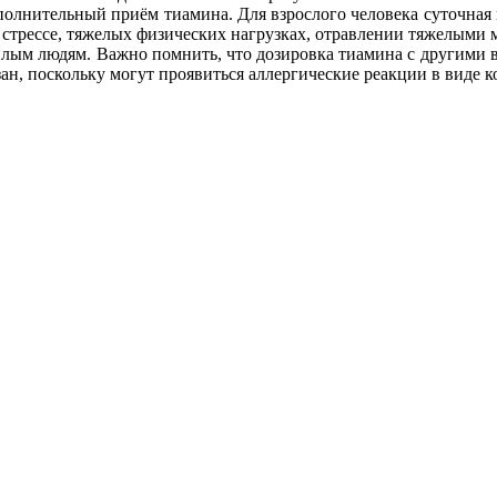
олнительный приём тиамина. Для взрослого человека суточная 
м стрессе, тяжелых физических нагрузках, отравлении тяжелыми
илым людям. Важно помнить, что дозировка тиамина с другими 
ан, поскольку могут проявиться аллергические реакции в виде 