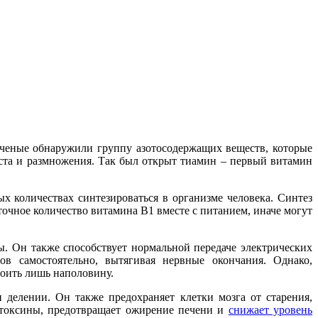
ченые обнаружили группу азотосодержащих веществ, которые
оста и размножения. Так был открыт тиамин – первый витамин
х количествах синтезироваться в организме человека. Синтез
чное количество витамина В1 вместе с питанием, иначе могут
. Он также способствует нормальной передаче электрических
ов самостоятельно, вытягивая нервные окончания. Однако,
воить лишь наполовину.
 делении. Он также предохраняет клетки мозга от старения,
 токсины, предотвращает ожирение печени и
снижает уровень