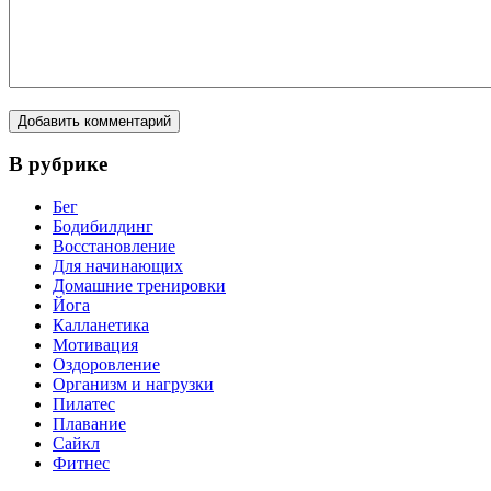
В рубрике
Бег
Бодибилдинг
Восстановление
Для начинающих
Домашние тренировки
Йога
Калланетика
Мотивация
Оздоровление
Организм и нагрузки
Пилатес
Плавание
Сайкл
Фитнес