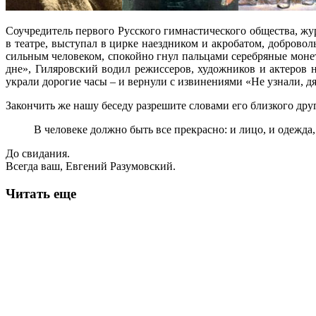
Соучредитель первого Русского гимнастического общества, жу
в театре, выступал в цирке наездником и акробатом, доброво
сильным человеком, спокойно гнул пальцами серебряные монет
дне», Гиляровский водил режиссеров, художников и актеров
украли дорогие часы – и вернули с извинениями «Не узнали, 
Закончить же нашу беседу разрешите словами его близкого дру
В человеке должно быть все прекрасно: и лицо, и одежда,
До свидания.
Всегда ваш, Евгений Разумовский.
Читать еще