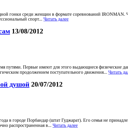
дной гонки среди женщин в формате соревнований IRONMAN. Че
ессиональный спорт...
Читать далее
сам
13/08/2012
мя путями. Первые имеют для этого выдающиеся физические да
 логическим продолжением поступательного движения...
Читать да
кой душой
20/07/2012
ода в городе Порбандар (штат Гуджарат). Его семья не принадл
очно распространенная в...
Читать далее