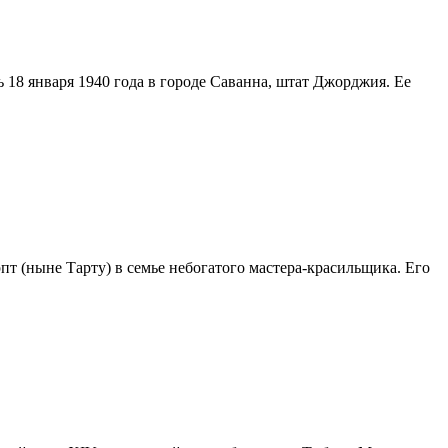
 18 января 1940 года в городе Саванна, штат Джорджия. Ее
пт (ныне Тарту) в семье небогатого мастера-красильщика. Его