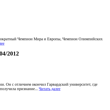
ногократный Чемпион Мира и Европы, Чемпион Олимпийских
лее
04/2012
и. Он с отличием окончил Гарвардский университет, где
получила признание...
Читать далее