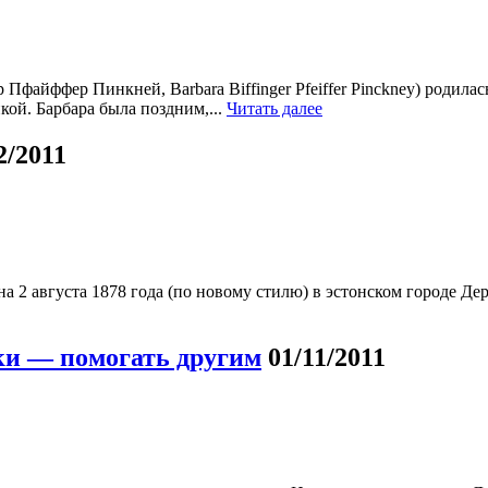
файффер Пинкней, Barbara Biffinger Pfeiffer Pinckney) родилась
кой. Барбара была поздним,...
Читать далее
2/2011
 2 августа 1878 года (по новому стилю) в эстонском городе Дер
ки — помогать другим
01/11/2011