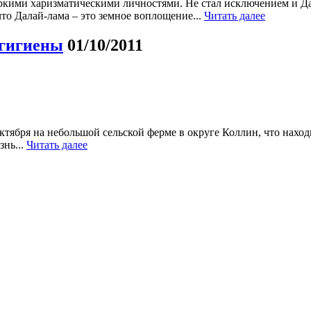
кими харизматическими личностями. Не стал исключением и Да
что Далай-лама – это земное воплощение...
Читать далее
 гигиены
01/10/2011
тября на небольшой сельской ферме в округе Коллин, что находи
нь...
Читать далее