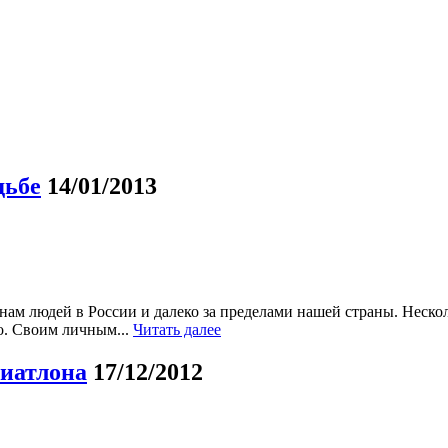
дьбе
14/01/2013
м людей в России и далеко за пределами нашей страны. Нескол
о. Своим личным...
Читать далее
риатлона
17/12/2012