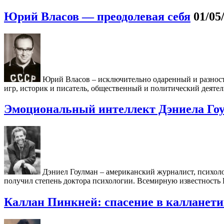
Юрий Власов — преодолевая себя
01/05
Юрий Власов – исключительно одаренный и разнос
игр, историк и писатель, общественный и политический деятел
Эмоциональный интеллект Дэниела Гоу
Дэниел Гоулман – американский журналист, психоло
получил степень доктора психологии. Всемирную известность 
Каллан Пинкней: спасение в калланети