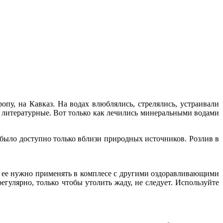
пу, на Кавказ. На водах влюблялись, стрелялись, устраивали
 литературные. Вот только как лечились минеральными водами
было доступно только вблизи природных источников. Розлив в
 ее нужно применять в комплесе с другими оздоравливающими
егулярно, только чтобы утолить жаду, не следует. Используйте