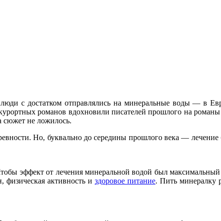
люди с достатком отправлялись на минеральные воды — в Евро
 курортных романов вдохновили писателей прошлого на романы
а сюжет не ложилось.
ревности. Но, буквально до середины прошлого века — лечение 
Чтобы эффект от лечения минеральной водой был максимальный
, физическая активность и
здоровое питание
. Пить минералку р