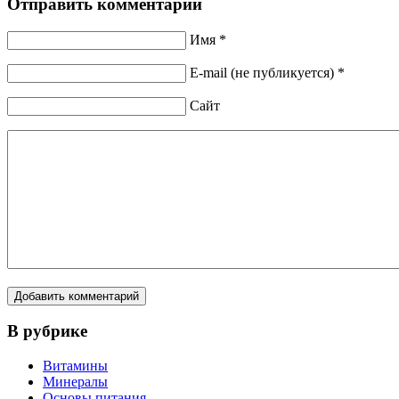
Отправить комментарий
Имя *
E-mail (не публикуется) *
Сайт
В рубрике
Витамины
Минералы
Основы питания