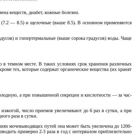
на веществ, диабет, кожные болезни.
е (7.2 — 8.5) и щелочные (выше 8.5). В основном применяются
радусов) и гипертермальные (выше сорока градусов) воды. Чаще
 в темном месте. В таких условиях срок хранения различных
кроме тех, которые содержат органические вещества (их хранят
лодную, а при повышенной секреции и кислотности — за час-
изжогой, число приемов увеличивают до 6 раз в сутки, а при
ого раза в сутки.
аниях мочевыводящих путей она может быть увеличена до 1200-
оводить примерно 2-3 раза в год с интервалом приблизительно