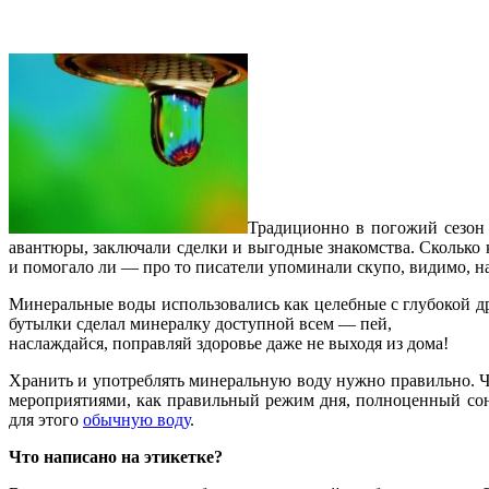
Традиционно в погожий сезон 
авантюры, заключали сделки и выгодные знакомства. Cколько
и помогало ли — про то писатели упоминали скупо, видимо, н
Минеральные воды использовались как целебные с глубокой д
бутылки сделал минералку доступной всем — пей,
наслаждайся, поправляй здоровье даже не выходя из дома!
Хранить и употреблять минеральную воду нужно правильно. 
мероприятиями, как правильный режим дня, полноценный сон
для этого
обычную воду
.
Что написано на этикетке?