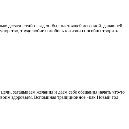
ько десятилетий назад он был настоящей легендой, дававшей
, упорство, трудолюбие и любовь к жизни способны творить
 цели, загадываем желания и даем себе обещания начать что-то
ся своим здоровьем. Вспоминая традиционное «как Новый год