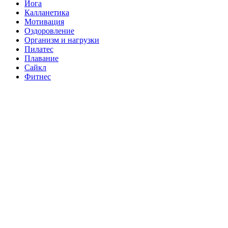
Йога
Калланетика
Мотивация
Оздоровление
Организм и нагрузки
Пилатес
Плавание
Сайкл
Фитнес