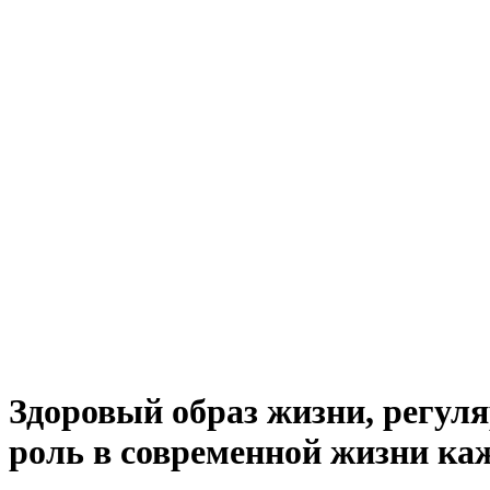
Здоровый образ жизни, регул
роль в современной жизни ка