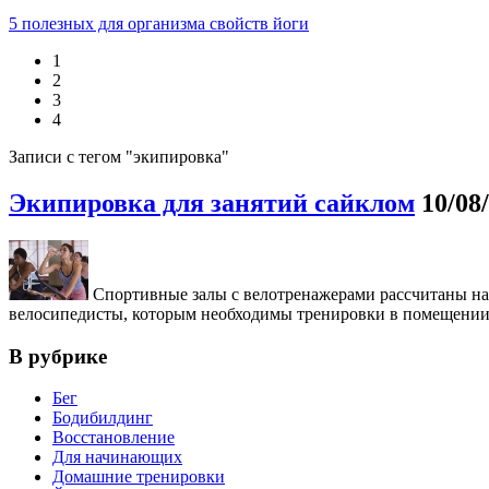
5 полезных для организма свойств йоги
1
2
3
4
Записи с тегом "экипировка"
Экипировка для занятий сайклом
10/08
Спортивные залы с велотренажерами рассчитаны на 
велосипедисты, которым необходимы тренировки в помещении.
В рубрике
Бег
Бодибилдинг
Восстановление
Для начинающих
Домашние тренировки