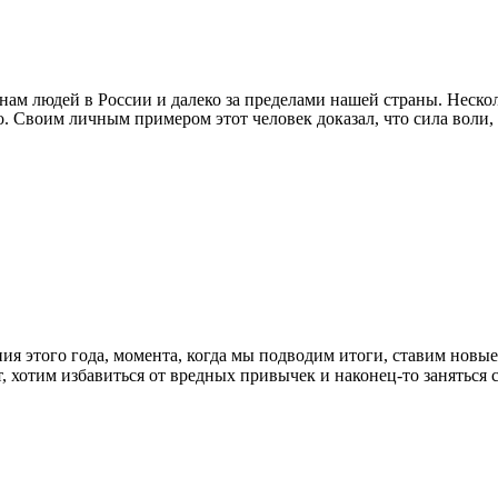
м людей в России и далеко за пределами нашей страны. Нескол
о. Своим личным примером этот человек доказал, что сила воли
ия этого года, момента, когда мы подводим итоги, ставим новые
ает, хотим избавиться от вредных привычек и наконец-то занять