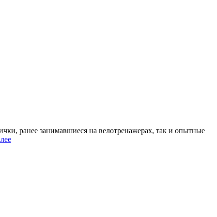
чки, ранее занимавшиеся на велотренажерах, так и опытные
алее