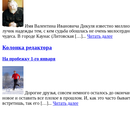
Имя Валентина Ивановича Дикуля известно миллиона
лучик надежды тем, с кем судьба обошлась не очень милосердн
чудеса. В городе Каунас (Литовская […]...
Читать далее
Колонка редактора
На пробежку 1-го января
Дорогие друзья, совсем немного осталось до окончан
новое и оставить все плохое в прошлом. И, как это часто быв
встретишь, так его […]...
Читать далее