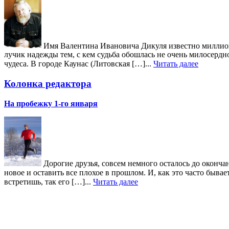
Имя Валентина Ивановича Дикуля известно миллиона
лучик надежды тем, с кем судьба обошлась не очень милосердн
чудеса. В городе Каунас (Литовская […]...
Читать далее
Колонка редактора
На пробежку 1-го января
Дорогие друзья, совсем немного осталось до окончан
новое и оставить все плохое в прошлом. И, как это часто быв
встретишь, так его […]...
Читать далее