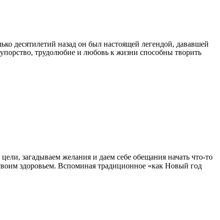
ько десятилетий назад он был настоящей легендой, дававшей
, упорство, трудолюбие и любовь к жизни способны творить
 цели, загадываем желания и даем себе обещания начать что-то
ся своим здоровьем. Вспоминая традиционное «как Новый год