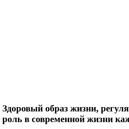
Здоровый образ жизни, регул
роль в современной жизни ка