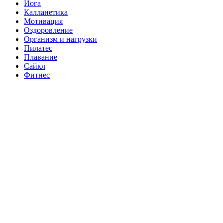
Йога
Калланетика
Мотивация
Оздоровление
Организм и нагрузки
Пилатес
Плавание
Сайкл
Фитнес