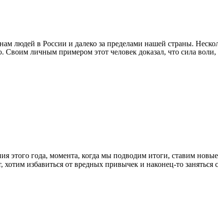
м людей в России и далеко за пределами нашей страны. Нескол
о. Своим личным примером этот человек доказал, что сила воли
ия этого года, момента, когда мы подводим итоги, ставим новые
ает, хотим избавиться от вредных привычек и наконец-то занять