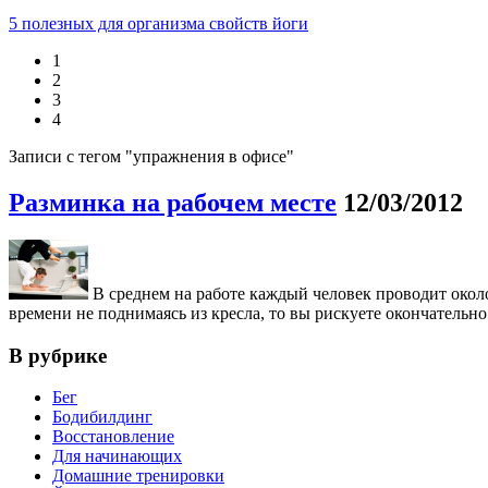
5 полезных для организма свойств йоги
1
2
3
4
Записи с тегом "упражнения в офисе"
Разминка на рабочем месте
12/03/2012
В среднем на работе каждый человек проводит около
времени не поднимаясь из кресла, то вы рискуете окончательно
В рубрике
Бег
Бодибилдинг
Восстановление
Для начинающих
Домашние тренировки