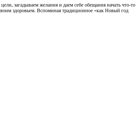
 цели, загадываем желания и даем себе обещания начать что-то
ся своим здоровьем. Вспоминая традиционное «как Новый год