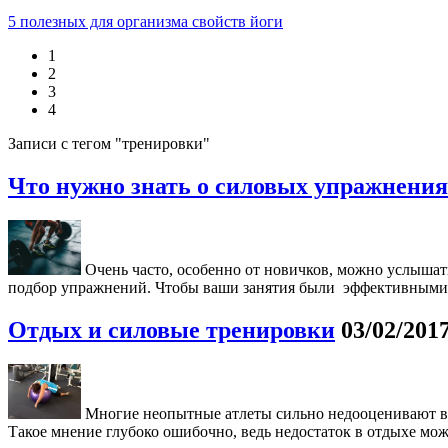
5 полезных для организма свойств йоги
1
2
3
4
Записи с тегом "тренировки"
Что нужно знать о силовых упражнения
Очень часто, особенно от новичков, можно услышать
подбор упражнений. Чтобы ваши занятия были эффективными, и
Отдых и силовые тренировки
03/02/201
Многие неопытные атлеты сильно недооценивают важ
Такое мнение глубоко ошибочно, ведь недостаток в отдыхе мож