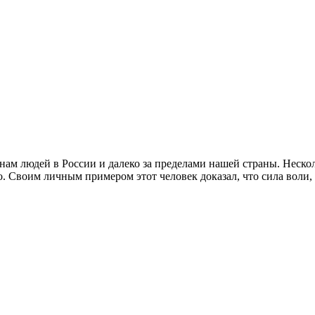
м людей в России и далеко за пределами нашей страны. Нескол
о. Своим личным примером этот человек доказал, что сила воли