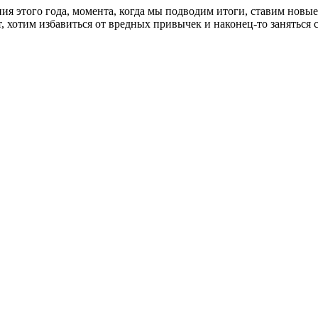
ия этого года, момента, когда мы подводим итоги, ставим новые
ает, хотим избавиться от вредных привычек и наконец-то занять