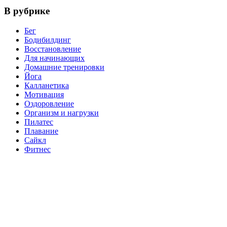
В рубрике
Бег
Бодибилдинг
Восстановление
Для начинающих
Домашние тренировки
Йога
Калланетика
Мотивация
Оздоровление
Организм и нагрузки
Пилатес
Плавание
Сайкл
Фитнес