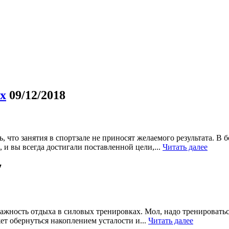
х
09/12/2018
, что занятия в спортзале не приносят желаемого результата. В
 вы всегда достигали поставленной цели,...
Читать далее
7
ность отдыха в силовых тренировках. Мол, надо тренироваться 
ет обернуться накоплением усталости и...
Читать далее