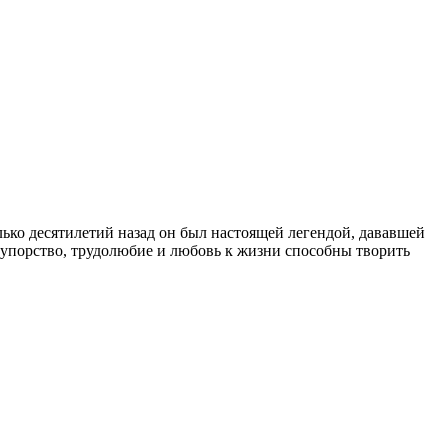
ько десятилетий назад он был настоящей легендой, дававшей
, упорство, трудолюбие и любовь к жизни способны творить