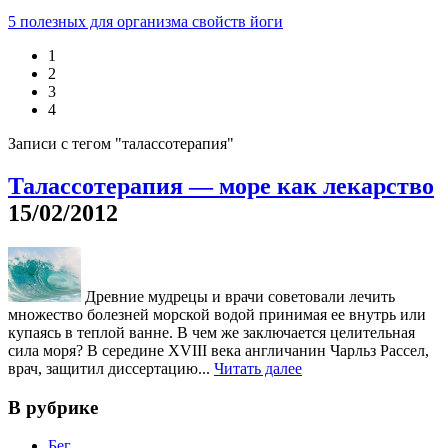
5 полезных для организма свойств йоги
1
2
3
4
Записи с тегом "талассотерапия"
Талассотерапия — море как лекарство
15/02/2012
Древние мудрецы и врачи советовали лечить
множество болезней морской водой принимая ее внутрь или
купаясь в теплой ванне. В чем же заключается целительная
сила моря? В середине XVIII века англичанин Чарльз Рассел,
врач, защитил диссертацию...
Читать далее
В рубрике
Бег