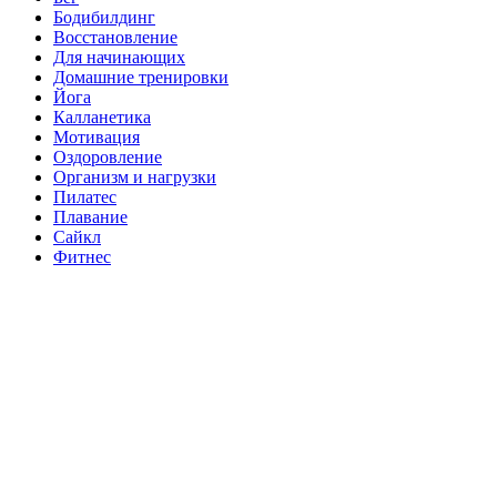
Бодибилдинг
Восстановление
Для начинающих
Домашние тренировки
Йога
Калланетика
Мотивация
Оздоровление
Организм и нагрузки
Пилатес
Плавание
Сайкл
Фитнес