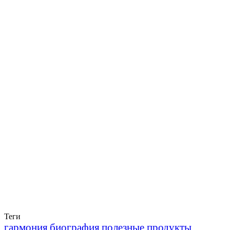
Теги
гармония
биография
полезные продукты