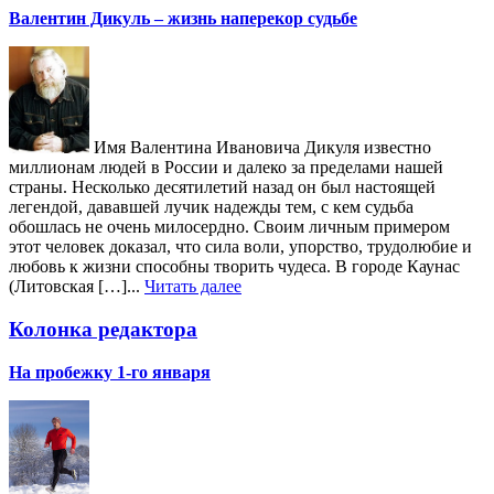
Валентин Дикуль – жизнь наперекор судьбе
Имя Валентина Ивановича Дикуля известно
миллионам людей в России и далеко за пределами нашей
страны. Несколько десятилетий назад он был настоящей
легендой, дававшей лучик надежды тем, с кем судьба
обошлась не очень милосердно. Своим личным примером
этот человек доказал, что сила воли, упорство, трудолюбие и
любовь к жизни способны творить чудеса. В городе Каунас
(Литовская […]...
Читать далее
Колонка редактора
На пробежку 1-го января