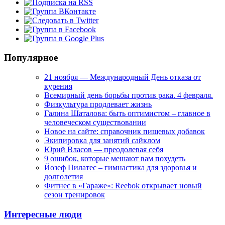
Популярное
21 ноября — Международный День отказа от
курения
Всемирный день борьбы против рака. 4 февраля.
Физкультура продлевает жизнь
Галина Шаталова: быть оптимистом – главное в
человеческом существовании
Новое на сайте: справочник пищевых добавок
Экипировка для занятий сайклом
Юрий Власов — преодолевая себя
9 ошибок, которые мешают вам похудеть
Йозеф Пилатес – гимнастика для здоровья и
долголетия
Фитнес в «Гараже»: Reebok открывает новый
сезон тренировок
Интересные люди