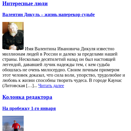
Интересные люди
Валентин Дикуль – жизнь наперекор судьбе
Имя Валентина Ивановича Дикуля известно
миллионам людей в России и далеко за пределами нашей
страны. Несколько десятилетий назад он был настоящей
легендой, дававшей лучик надежды тем, с кем судьба
обошлась не очень милосердно. Своим личным примером
этот человек доказал, что сила воли, упорство, трудолюбие и
любовь к жизни способны творить чудеса. В городе Каунас
(Литовская […]...
Читать далее
Колонка редактора
На пробежку 1-го января