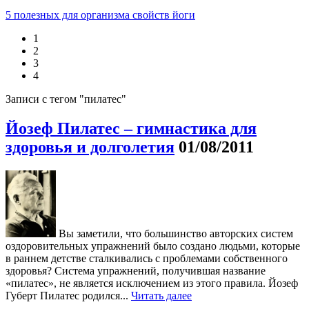
5 полезных для организма свойств йоги
1
2
3
4
Записи с тегом "пилатес"
Йозеф Пилатес – гимнастика для
здоровья и долголетия
01/08/2011
Вы заметили, что большинство авторских систем
оздоровительных упражнений было создано людьми, которые
в раннем детстве сталкивались с проблемами собственного
здоровья? Система упражнений, получившая название
«пилатес», не является исключением из этого правила. Йозеф
Губерт Пилатес родился...
Читать далее