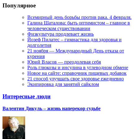
Популярное
Всемирный день борьбы против рака. 4 февраля.
Галина Шаталова: быть оптимистом – главное в
человеческом существовании
Физкультура продлевает жизнь
Йозеф Пилатес – гимнастика для здоровья и
долголетия
21 ноября — Международный День отказа от
курения
Юрий Власов — преодолевая себя
Роль глюкозы и инсулина в углеводном обмене
Новое на сайте: справочник пищевых добавок
21 способ улучшать свое здоровье ежедневно
Экипировка для занятий сайклом
Интересные люди
Валентин Дикуль – жизнь наперекор судьбе