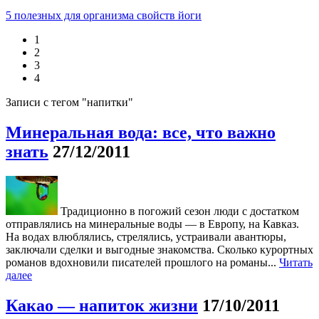
5 полезных для организма свойств йоги
1
2
3
4
Записи с тегом "напитки"
Минеральная вода: все, что важно
знать
27/12/2011
Традиционно в погожий сезон люди с достатком
отправлялись на минеральные воды — в Европу, на Кавказ.
На водах влюблялись, стрелялись, устраивали авантюры,
заключали сделки и выгодные знакомства. Cколько курортных
романов вдохновили писателей прошлого на романы...
Читать
далее
Какао — напиток жизни
17/10/2011