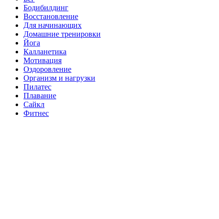
Бодибилдинг
Восстановление
Для начинающих
Домашние тренировки
Йога
Калланетика
Мотивация
Оздоровление
Организм и нагрузки
Пилатес
Плавание
Сайкл
Фитнес