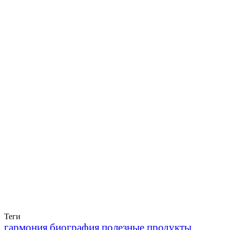
Теги
гармония
биография
полезные продукты