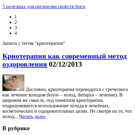
5 полезных для организма свойств йоги
1
2
3
4
Записи с тегом "криотерапия"
Криотерапия как современный метод
оздоровления
02/12/2013
Дословно, криотерапия переводится с греческого
как лечение холодом (kryos – холод, therapya – лечение). В
широком же смысле, под понятием криотерапия,
подразумевается использование холода в лечебных,
косметических и оздоровительных целях. Не смотря на то, что
холод...
Читать далее
В рубрике