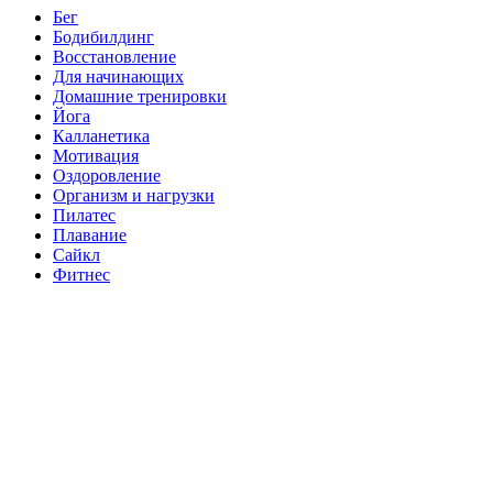
Бег
Бодибилдинг
Восстановление
Для начинающих
Домашние тренировки
Йога
Калланетика
Мотивация
Оздоровление
Организм и нагрузки
Пилатес
Плавание
Сайкл
Фитнес