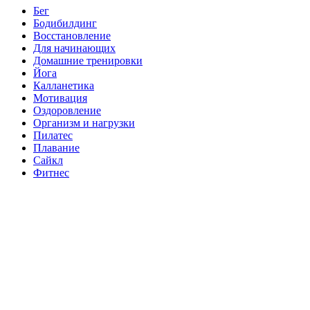
Бег
Бодибилдинг
Восстановление
Для начинающих
Домашние тренировки
Йога
Калланетика
Мотивация
Оздоровление
Организм и нагрузки
Пилатес
Плавание
Сайкл
Фитнес