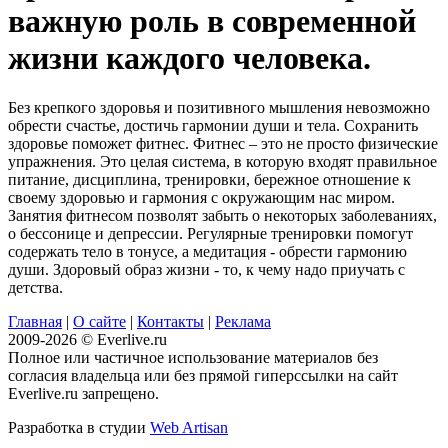
важную роль в современной
жизни каждого человека.
Без крепкого здоровья и позитивного мышления невозможно
обрести счастье, достичь гармонии души и тела. Сохранить
здоровье поможет фитнес. Фитнес – это не просто физические
упражнения. Это целая система, в которую входят правильное
питание, дисциплина, тренировки, бережное отношение к
своему здоровью и гармония с окружающим нас миром.
Занятия фитнесом позволят забыть о некоторых заболеваниях,
о бессонице и депрессии. Регулярные тренировки помогут
содержать тело в тонусе, а медитация - обрести гармонию
души. Здоровый образ жизни - то, к чему надо приучать с
детства.
Главная
|
О сайте
|
Контакты
|
Реклама
2009-2026 © Everlive.ru
Полное или частичное использование материалов без
согласия владельца или без прямой гиперссылки на сайт
Everlive.ru запрещено.
Разработка в студии
Web Artisan