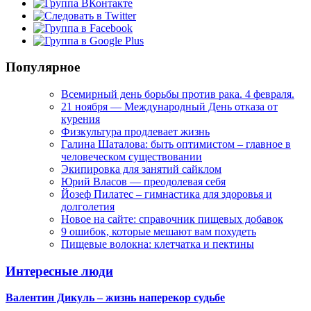
Популярное
Всемирный день борьбы против рака. 4 февраля.
21 ноября — Международный День отказа от
курения
Физкультура продлевает жизнь
Галина Шаталова: быть оптимистом – главное в
человеческом существовании
Экипировка для занятий сайклом
Юрий Власов — преодолевая себя
Йозеф Пилатес – гимнастика для здоровья и
долголетия
Новое на сайте: справочник пищевых добавок
9 ошибок, которые мешают вам похудеть
Пищевые волокна: клетчатка и пектины
Интересные люди
Валентин Дикуль – жизнь наперекор судьбе