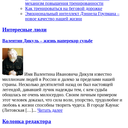
механизм повышения тренированности
Как тренироваться на беговой дорожке
Эмоциональный интеллект Дэниела Гоулмана –
новое качество нашей жизни
Интересные люди
Валентин Дикуль – жизнь наперекор судьбе
Имя Валентина Ивановича Дикуля известно
миллионам людей в России и далеко за пределами нашей
страны. Несколько десятилетий назад он был настоящей
легендой, дававшей лучик надежды тем, с кем судьба
обошлась не очень милосердно. Своим личным примером
этот человек доказал, что сила воли, упорство, трудолюбие и
любовь к жизни способны творить чудеса. В городе Каунас
(Литовская […]...
Читать далее
Колонка редактора