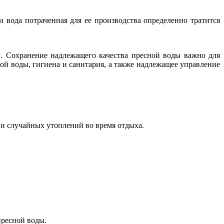
 вода потраченная для ее производства определенно тратится
м. Сохранение надлежащего качества пресной воды важно для
ой воды, гигиена и санитария, а также надлежащее управление
и случайных утоплений во время отдыха.
пресной воды.