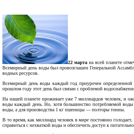
22 марта
на всей планете отм
Всемирный день воды был провозглашен Генеральной Ассамбле
водных ресурсов.
Всемирный день воды каждый год приурочен определенной 
прошлом году этот день был связан с проблемой водоснабжения 
На нашей планете проживает уже 7 миллиардов человек, и ожид
воды каждый день. Но, хотя большинство потребляемой воды 
воды, а для производства 1 кг пшеницы — полторы тонны.
В то время, как миллиард человек в мире постоянно голодает,
справиться с нехваткой воды и обеспечить доступ к питательн