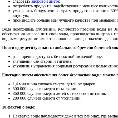
следовать
здоровой диете
;
потреблять продукты, задействующие меньшее количество
уменьшить бездумную растрату продуктов питания: 30% 
впустую;
производить больше еды лучшего качества при меньшем 
Вода необходима для жизни. Количество пресной воды на Зе
обеспечения запасов питьевой воды, производства пищевых пр
водными ресурсами имеют основополагающее значение для здо
Почти одну десятую часть глобального бремени болезней м
расширения доступа к безопасной питьевой воде;
улучшения санитарии и гигиены;
улучшения управления водными ресурсами с целью сниже
Ежегодно путем обеспечения более безопасной воды можно 
1,4 миллиона случаев смерти детей от диареи;
500 000 случаев смерти от малярии;
860 000 случаев смерти детей от нехватки питания;
280 000 случаев смерти от утоплений.
10 фактов о воде:
Нехватка воды наблюдается даже в тех районах, где вып