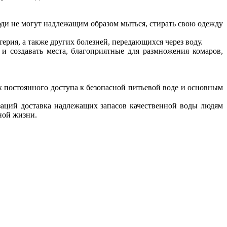
люди не могут надлежащим образом мыться, стирать свою одежду
рия, а также других болезней, передающихся через воду.
 создавать места, благоприятные для размножения комаров,
их постоянного доступа к безопасной питьевой воде и основным
заций доставка надлежащих запасов качественной воды людям
ной жизни.