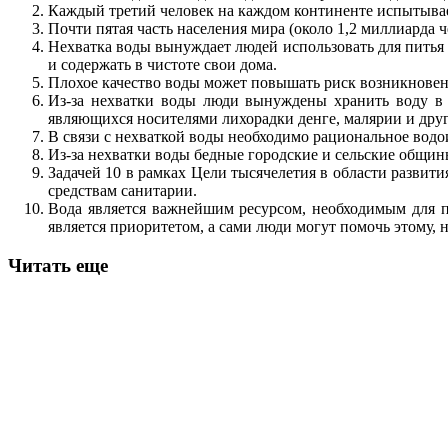
Каждый третий человек на каждом континенте испытывае
Почти пятая часть населения мира (около 1,2 миллиарда ч
Нехватка воды вынуждает людей использовать для питья 
и содержать в чистоте свои дома.
Плохое качество воды может повышать риск возникновени
Из-за нехватки воды люди вынуждены хранить воду в 
являющихся носителями лихорадки денге, малярии и друг
В связи с нехваткой воды необходимо рациональное водо
Из-за нехватки воды бедные городские и сельские общин
Задачей 10 в рамках Цели тысячелетия в области развити
средствам санитарии.
Вода является важнейшим ресурсом, необходимым для 
является приоритетом, а сами люди могут помочь этому, 
Читать еще