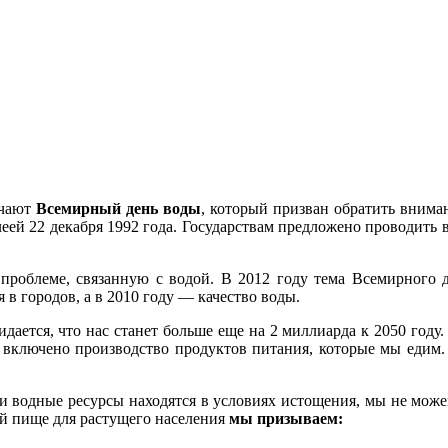
ечают
Всемирный день воды
, который призван обратить вним
ей 22 декабря 1992 года. Государствам предложено проводить 
проблеме, связанную с водой. В 2012 году тема Всемирного
в городов, а в 2010 году — качество воды.
ается, что нас станет больше еще на 2 миллиарда к 2050 году. 
включено производство продуктов питания, которые мы едим. 
 и водные ресурсы находятся в условиях истощения, мы не можем 
ой пище для растущего населения
мы призываем: