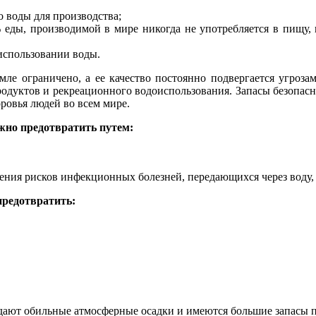
 воды для производства;
еды, производимой в мире никогда не употребляется в пищу, и
использовании воды.
мле ограничено, а ее качество постоянно подвергается угроза
одуктов и рекреационного водоиспользования. Запасы безопасн
ровья людей во всем мире.
ожно предотвратить путем:
ния рисков инфекционных болезней, передающихся через воду, 
предотвратить:
адают обильные атмосферные осадки и имеются большие запасы 