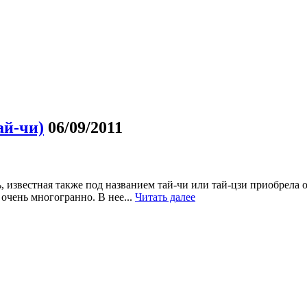
ай-чи)
06/09/2011
известная также под названием тай-чи или тай-цзи приобрела о
 очень многогранно. В нее...
Читать далее