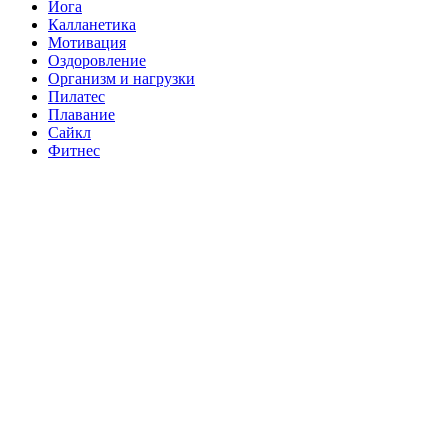
Йога
Калланетика
Мотивация
Оздоровление
Организм и нагрузки
Пилатес
Плавание
Сайкл
Фитнес