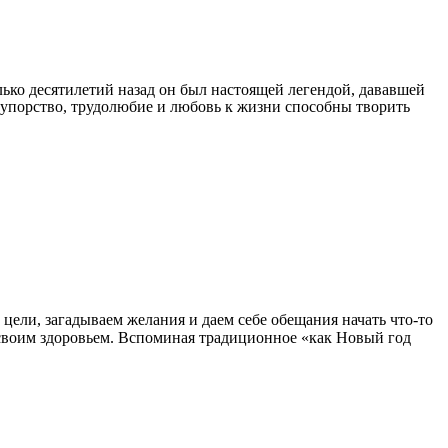
ько десятилетий назад он был настоящей легендой, дававшей
, упорство, трудолюбие и любовь к жизни способны творить
 цели, загадываем желания и даем себе обещания начать что-то
ся своим здоровьем. Вспоминая традиционное «как Новый год