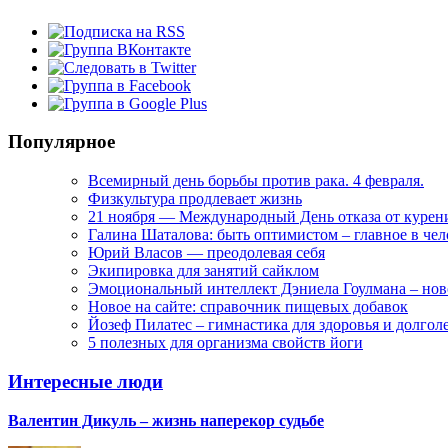
Популярное
Всемирный день борьбы против рака. 4 февраля.
Физкультура продлевает жизнь
21 ноября — Международный День отказа от курен
Галина Шаталова: быть оптимистом – главное в че
Юрий Власов — преодолевая себя
Экипировка для занятий сайклом
Эмоциональный интеллект Дэниела Гоулмана – нов
Новое на сайте: справочник пищевых добавок
Йозеф Пилатес – гимнастика для здоровья и долгол
5 полезных для организма свойств йоги
Интересные люди
Валентин Дикуль – жизнь наперекор судьбе