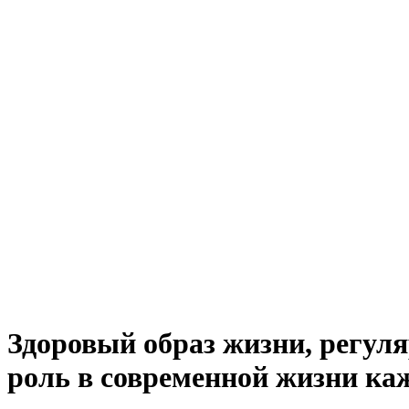
Здоровый образ жизни, регул
роль в современной жизни ка