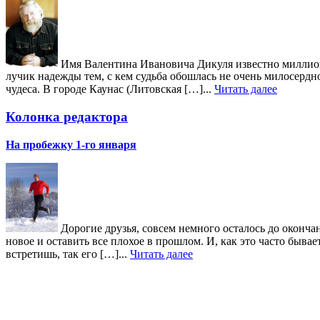
Имя Валентина Ивановича Дикуля известно миллиона
лучик надежды тем, с кем судьба обошлась не очень милосердн
чудеса. В городе Каунас (Литовская […]...
Читать далее
Колонка редактора
На пробежку 1-го января
Дорогие друзья, совсем немного осталось до окончан
новое и оставить все плохое в прошлом. И, как это часто быв
встретишь, так его […]...
Читать далее