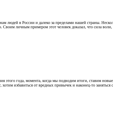
м людей в России и далеко за пределами нашей страны. Нескол
о. Своим личным примером этот человек доказал, что сила воли
ия этого года, момента, когда мы подводим итоги, ставим новые
ает, хотим избавиться от вредных привычек и наконец-то занять