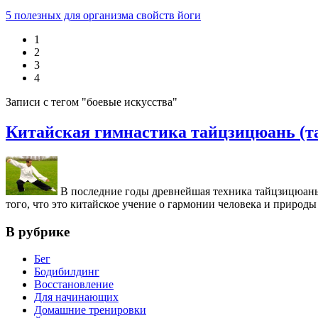
5 полезных для организма свойств йоги
1
2
3
4
Записи с тегом "боевые искусства"
Китайская гимнастика тайцзицюань (т
В последние годы древнейшая техника тайцзицюань, 
того, что это китайское учение о гармонии человека и природы
В рубрике
Бег
Бодибилдинг
Восстановление
Для начинающих
Домашние тренировки