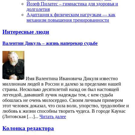
Йозеф Пилатес – гимнастика для здоровья и
долголетия
Адаптация к физическим нагрузкам — как
механизм повышения тренированности
Интересные люди
Валентин Дикуль – жизнь наперекор судьбе
Имя Валентина Ивановича Дикуля известно
миллионам людей в России и далеко за пределами нашей
страны. Несколько десятилетий назад он был настоящей
легендой, дававшей лучик надежды тем, с кем судьба
обошлась не очень милосердно. Своим личным примером
этот человек доказал, что сила воли, упорство, трудолюбие и
любовь к жизни способны творить чудеса. В городе Каунас
(Литовская […]...
Читать далее
Колонка редактора