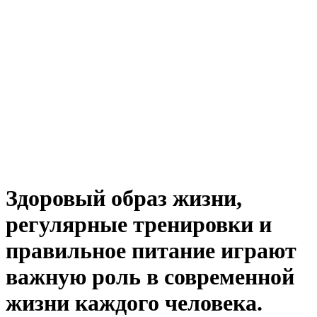
Здоровый образ жизни,
регулярные тренировки и
правильное питание играют
важную роль в современной
жизни каждого человека.