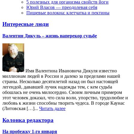
5 полезных для организма свойств йоги
Юрий Власов — преодолевая себя
Пищевые волокна: клетчатка и пектины
Интересные люди
Валентин Дикуль – жизнь наперекор судьбе
Имя Валентина Ивановича Дикуля известно
миллионам людей в России и далеко за пределами нашей
страны. Несколько десятилетий назад он был настоящей
легендой, дававшей лучик надежды тем, с кем судьба
обошлась не очень милосердно. Своим личным примером
этот человек доказал, что сила воли, упорство, трудолюбие и
любовь к жизни способны творить чудеса. В городе Каунас
(Литовская […]...
Читать далее
Колонка редактора
На пробежку 1-го января