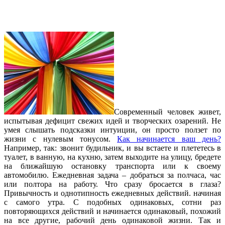
Современный человек живет,
испытывая дефицит свежих идей и творческих озарений. Не
умея слышать подсказки интуиции, он просто ползет по
жизни с нулевым тонусом.
Как начинается ваш день?
Например, так: звонит будильник, и вы встаете и плететесь в
туалет, в ванную, на кухню, затем выходите на улицу, бредете
на ближайшую остановку транспорта или к своему
автомобилю. Ежедневная задача – добраться за полчаса, час
или полтора на работу. Что сразу бросается в глаза?
Привычность и однотипность ежедневных действий. начиная
с самого утра. С подобных одинаковых, сотни раз
повторяющихся действий и начинается одинаковый, похожий
на все другие, рабочий день одинаковой жизни. Так и