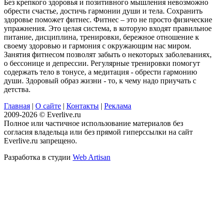
Без крепкого здоровья и позитивного мышления невозможно
обрести счастье, достичь гармонии души и тела. Сохранить
здоровье поможет фитнес. Фитнес – это не просто физические
упражнения. Это целая система, в которую входят правильное
питание, дисциплина, тренировки, бережное отношение к
своему здоровью и гармония с окружающим нас миром.
Занятия фитнесом позволят забыть о некоторых заболеваниях,
о бессонице и депрессии. Регулярные тренировки помогут
содержать тело в тонусе, а медитация - обрести гармонию
души. Здоровый образ жизни - то, к чему надо приучать с
детства.
Главная
|
О сайте
|
Контакты
|
Реклама
2009-2026 © Everlive.ru
Полное или частичное использование материалов без
согласия владельца или без прямой гиперссылки на сайт
Everlive.ru запрещено.
Разработка в студии
Web Artisan