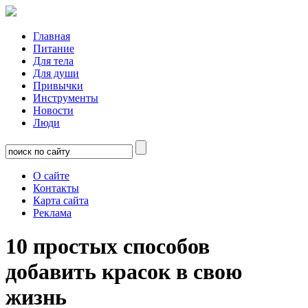
Главная
Питание
Для тела
Для души
Привычки
Инструменты
Новости
Люди
О сайте
Контакты
Карта сайта
Реклама
10 простых способов
добавить красок в свою
жизнь