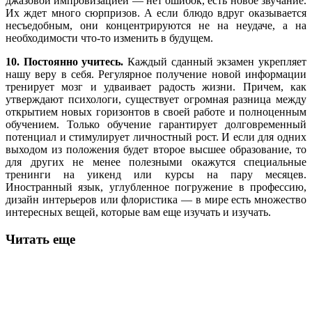
джазовой импровизацией — нет ошибок, есть новое звучание.
Их ждет много сюрпризов. А если блюдо вдруг оказывается
несъедобным, они концентрируются не на неудаче, а на
необходимости что-то изменить в будущем.
10. Постоянно учитесь.
Каждый сданный экзамен укрепляет
нашу веру в себя. Регулярное получение новой информации
тренирует мозг и удваивает радость жизни. Причем, как
утверждают психологи, существует огромная разница между
открытием новых горизонтов в своей работе и полноценным
обучением. Только обучение гарантирует долговременный
потенциал и стимулирует личностный рост. И если для одних
выходом из положения будет второе высшее образование, то
для других не менее полезными окажутся специальные
тренинги на уикенд или курсы на пару месяцев.
Иностранный язык, углубленное погружение в профессию,
дизайн интерьеров или флористика — в мире есть множество
интересных вещей, которые вам еще изучать и изучать.
Читать еще