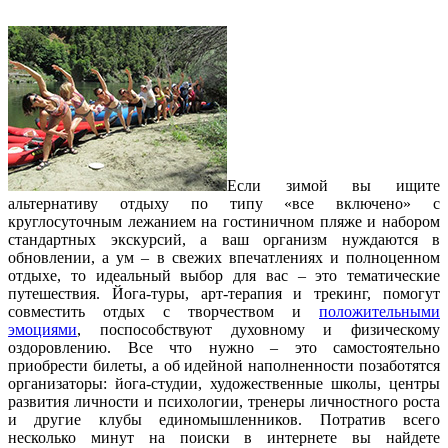
Если зимой вы ищите
альтернативу отдыху по типу «все включено» с
круглосуточным лежанием на гостиничном пляже и набором
стандартных экскурсий, а ваш организм нуждаются в
обновлении, а ум – в свежих впечатлениях и полноценном
отдыхе, то идеальный выбор для вас – это тематические
путешествия. Йога-туры, арт-терапия и трекинг, помогут
совместить отдых с творчеством и
положительными
эмоциями
, поспособствуют духовному и физическому
оздоровлению. Все что нужно – это самостоятельно
приобрести билеты, а об идейной наполненности позаботятся
организаторы: йога-студии, художественные школы, центры
развития личности и психологии, тренеры личностного роста
и другие клубы единомышленников. Потратив всего
несколько минут на поиски в интернете вы найдете