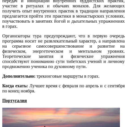
передач и инициации внутренних буддистских практик,
участие в ритуалах и обычаях монахов. Для желающих
получить опыт внутренних практик в традиции направления
предлагается пройти эти практики в монастырских условиях,
поучаствовать в занятиях йогой и дыхательных упражнениях
в горах.
Организаторы тура предупреждают, что в первую очередь
программа носит не развлекательный характер, а направлена
на серьезное самосовершенствование и развитие на
физическом, энергетическом и ментальном уровнях.
Теоретические занятия и физические упражнения
способствуют пониманию сути тибетских учений и личному
продвижению ученика по духовному пути.
Дополнительно:
трекинговые маршруты в горах.
Когда ехать:
Лучшее время с февраля по апрель и с сентября
по конец ноября.
Португалия