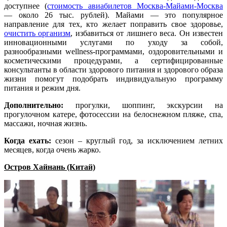
доступнее (
стоимость авиабилетов Москва-Майами-Москва
— около 26 тыс. рублей). Майами — это популярное
направление для тех, кто желает поправить свое здоровье,
очистить организм
, избавиться от лишнего веса. Он известен
инновационными услугами по уходу за собой,
разнообразными wellness-программами, оздоровительными и
косметическими процедурами, а сертифицированные
консультанты в области здорового питания и здорового образа
жизни помогут подобрать индивидуальную программу
питания и режим дня.
Дополнительно:
прогулки, шоппинг, экскурсии на
прогулочном катере, фотосессии на белоснежном пляже, спа,
массажи, ночная жизнь.
Когда ехать:
сезон – круглый год, за исключением летних
месяцев, когда очень жарко.
Остров Хайнань (Китай)