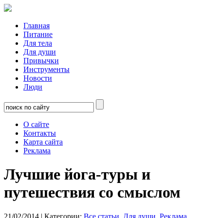
Главная
Питание
Для тела
Для души
Привычки
Инструменты
Новости
Люди
О сайте
Контакты
Карта сайта
Реклама
Лучшие йога-туры и
путешествия со смыслом
21/02/2014
| Категории:
Все статьи
,
Для души
,
Реклама