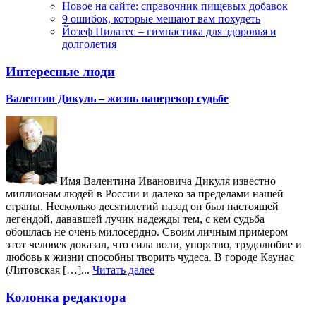
Новое на сайте: справочник пищевых добавок
9 ошибок, которые мешают вам похудеть
Йозеф Пилатес – гимнастика для здоровья и
долголетия
Интересные люди
Валентин Дикуль – жизнь наперекор судьбе
Имя Валентина Ивановича Дикуля известно
миллионам людей в России и далеко за пределами нашей
страны. Несколько десятилетий назад он был настоящей
легендой, дававшей лучик надежды тем, с кем судьба
обошлась не очень милосердно. Своим личным примером
этот человек доказал, что сила воли, упорство, трудолюбие и
любовь к жизни способны творить чудеса. В городе Каунас
(Литовская […]...
Читать далее
Колонка редактора