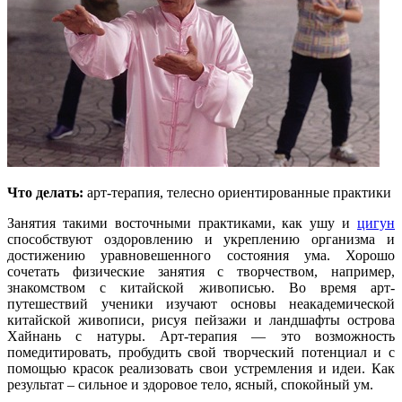
Что делать:
арт-терапия, телесно ориентированные практики
Занятия такими восточными практиками, как ушу и
цигун
способствуют оздоровлению и укреплению организма и
достижению уравновешенного состояния ума. Хорошо
сочетать физические занятия с творчеством, например,
знакомством с китайской живописью. Во время арт-
путешествий ученики изучают основы неакадемической
китайской живописи, рисуя пейзажи и ландшафты острова
Хайнань с натуры. Арт-терапия — это возможность
помедитировать, пробудить свой творческий потенциал и с
помощью красок реализовать свои устремления и идеи. Как
результат – сильное и здоровое тело, ясный, спокойный ум.