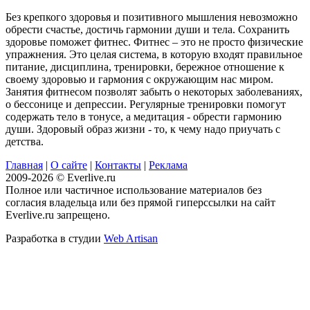
Без крепкого здоровья и позитивного мышления невозможно
обрести счастье, достичь гармонии души и тела. Сохранить
здоровье поможет фитнес. Фитнес – это не просто физические
упражнения. Это целая система, в которую входят правильное
питание, дисциплина, тренировки, бережное отношение к
своему здоровью и гармония с окружающим нас миром.
Занятия фитнесом позволят забыть о некоторых заболеваниях,
о бессонице и депрессии. Регулярные тренировки помогут
содержать тело в тонусе, а медитация - обрести гармонию
души. Здоровый образ жизни - то, к чему надо приучать с
детства.
Главная
|
О сайте
|
Контакты
|
Реклама
2009-2026 © Everlive.ru
Полное или частичное использование материалов без
согласия владельца или без прямой гиперссылки на сайт
Everlive.ru запрещено.
Разработка в студии
Web Artisan