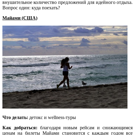
внушительное количество предложений для идейного отдыха.
Вопрос один: куда поехать?
Майами (США)
Что делать:
детокс и wellness-туры
Как добраться:
благодаря новым рейсам и снижающимся
ценам на билеты Майами становится с каждым годом все