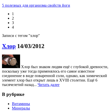
5 полезных для организма свойств йоги
1
2
3
4
Записи с тегом "хлор"
Хлор
14/03/2012
Хлор был знаком людям ещё с глубокой древности,
поскольку уже тогда применялось его самое известное
соединение в виде поваренной соли, однако, как химический
элемент хлор был открыт лишь в XVIII столетии. Ещё 6
тысячелетий назад...
Читать далее
В рубрике
Витамины
Минералы