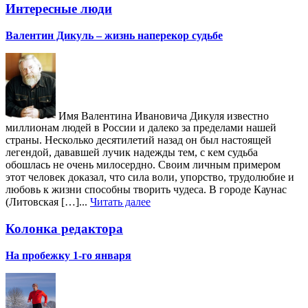
Интересные люди
Валентин Дикуль – жизнь наперекор судьбе
Имя Валентина Ивановича Дикуля известно
миллионам людей в России и далеко за пределами нашей
страны. Несколько десятилетий назад он был настоящей
легендой, дававшей лучик надежды тем, с кем судьба
обошлась не очень милосердно. Своим личным примером
этот человек доказал, что сила воли, упорство, трудолюбие и
любовь к жизни способны творить чудеса. В городе Каунас
(Литовская […]...
Читать далее
Колонка редактора
На пробежку 1-го января