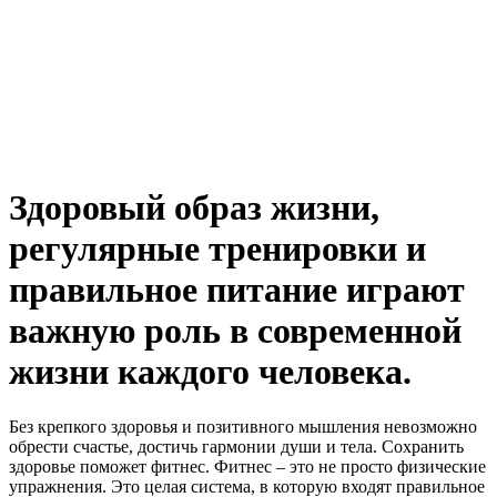
Здоровый образ жизни,
регулярные тренировки и
правильное питание играют
важную роль в современной
жизни каждого человека.
Без крепкого здоровья и позитивного мышления невозможно
обрести счастье, достичь гармонии души и тела. Сохранить
здоровье поможет фитнес. Фитнес – это не просто физические
упражнения. Это целая система, в которую входят правильное