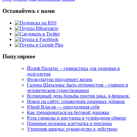
Оставайтесь с нами
Популярное
Йозеф Пилатес – гимнастика для здоровья и
долголетия
Физкультура продлевает жизнь
Галина Шаталова: быть оптимистом – главное в
человеческом существовании
Всемирный день борьбы против рака. 4 февраля.
Новое на сайте: справочник пищевых добавок
Юрий Власов — преодолевая себя
Как тренироваться на беговой дорожке
Роль глюкозы и инсулина в углеводном обмене
Пищевые волокна: клетчатка и пектины
Утренняя зарядка: руководство к действию