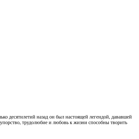
ько десятилетий назад он был настоящей легендой, дававшей
, упорство, трудолюбие и любовь к жизни способны творить