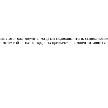
ия этого года, момента, когда мы подводим итоги, ставим новые
ает, хотим избавиться от вредных привычек и наконец-то занять