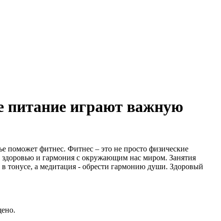
е питание играют важную
ье поможет фитнес. Фитнес – это не просто физические
у здоровью и гармония с окружающим нас миром. Занятия
 в тонусе, а медитация - обрести гармонию души. Здоровый
щено.