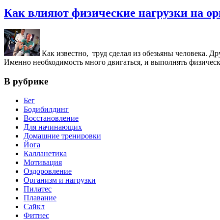
Как влияют физические нагрузки на ор
Как известно, труд сделал из обезьяны человека. 
Именно необходимость много двигаться, и выполнять физическ
В рубрике
Бег
Бодибилдинг
Восстановление
Для начинающих
Домашние тренировки
Йога
Калланетика
Мотивация
Оздоровление
Организм и нагрузки
Пилатес
Плавание
Сайкл
Фитнес