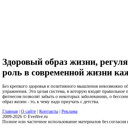
Здоровый образ жизни, регул
роль в современной жизни ка
Без крепкого здоровья и позитивного мышления невозможно обр
упражнения. Это целая система, в которую входят правильное
фитнесом позволят забыть о некоторых заболеваниях, о бессон
образ жизни - то, к чему надо приучать с детства.
Главная
|
О сайте
|
Контакты
|
Реклама
2009-2026 © Everlive.ru
Полное или частичное использование материалов без согласия в