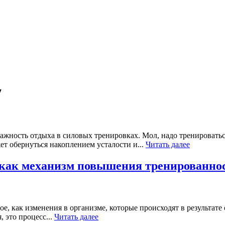
7
ность отдыха в силовых тренировках. Мол, надо тренироваться 
ет обернуться накоплением усталости и...
Читать далее
 как механизм повышения тренированно
, как изменения в организме, которые происходят в результате 
 это процесс...
Читать далее