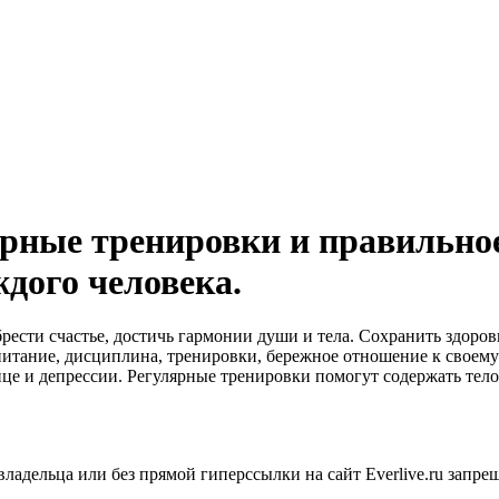
ярные тренировки и правильно
ждого человека.
ести счастье, достичь гармонии души и тела. Сохранить здоров
 питание, дисциплина, тренировки, бережное отношение к своем
ице и депрессии. Регулярные тренировки помогут содержать тело
ладельца или без прямой гиперссылки на сайт Everlive.ru запре