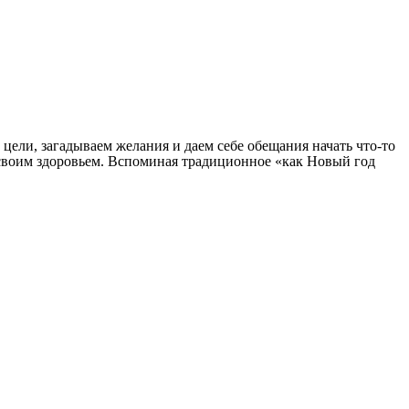
 цели, загадываем желания и даем себе обещания начать что-то
ся своим здоровьем. Вспоминая традиционное «как Новый год