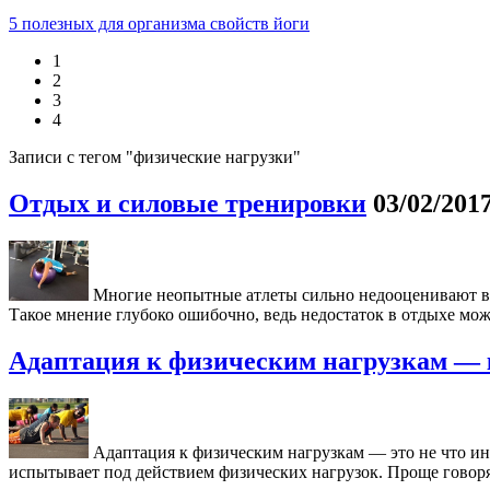
5 полезных для организма свойств йоги
1
2
3
4
Записи с тегом "физические нагрузки"
Отдых и силовые тренировки
03/02/201
Многие неопытные атлеты сильно недооценивают важ
Такое мнение глубоко ошибочно, ведь недостаток в отдыхе мож
Адаптация к физическим нагрузкам —
Адаптация к физическим нагрузкам — это не что иное
испытывает под действием физических нагрузок. Проще говоря,