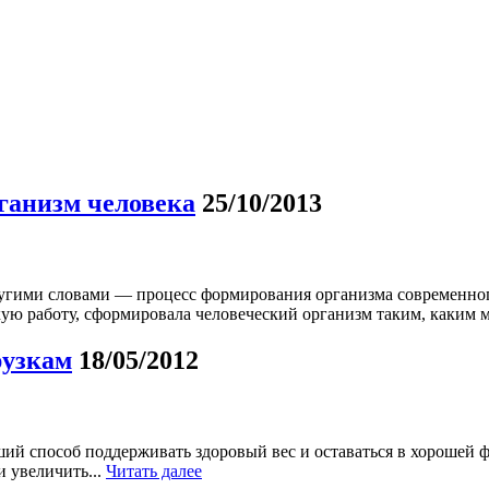
ганизм человека
25/10/2013
Другими словами — процесс формирования организма современно
ую работу, сформировала человеческий организм таким, каким м
рузкам
18/05/2012
ий способ поддерживать здоровый вес и оставаться в хорошей ф
и увеличить...
Читать далее