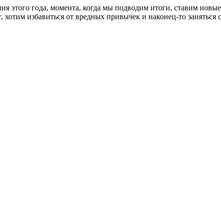
ия этого года, момента, когда мы подводим итоги, ставим новые
ает, хотим избавиться от вредных привычек и наконец-то занять