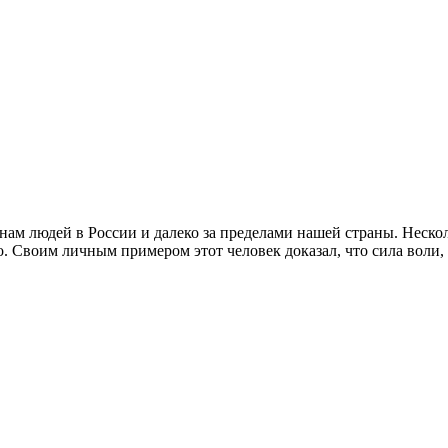
м людей в России и далеко за пределами нашей страны. Нескол
о. Своим личным примером этот человек доказал, что сила воли