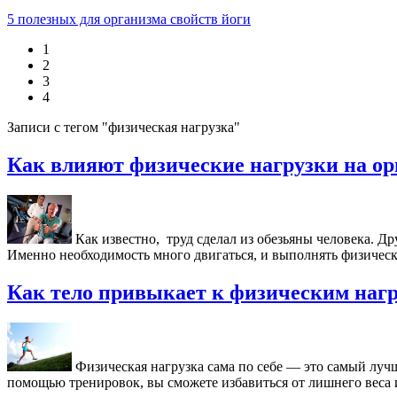
5 полезных для организма свойств йоги
1
2
3
4
Записи с тегом "физическая нагрузка"
Как влияют физические нагрузки на ор
Как известно, труд сделал из обезьяны человека. 
Именно необходимость много двигаться, и выполнять физическ
Как тело привыкает к физическим наг
Физическая нагрузка сама по себе — это самый лучш
помощью тренировок, вы сможете избавиться от лишнего веса 