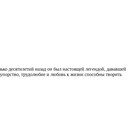
ько десятилетий назад он был настоящей легендой, дававшей
, упорство, трудолюбие и любовь к жизни способны творить