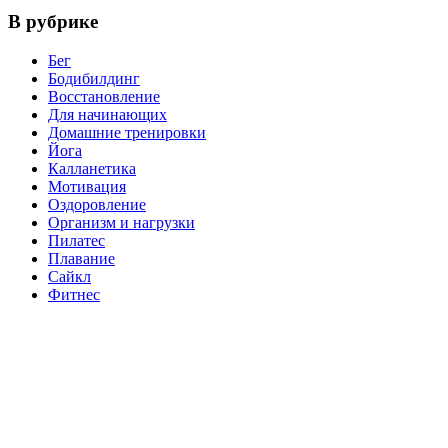
В рубрике
Бег
Бодибилдинг
Восстановление
Для начинающих
Домашние тренировки
Йога
Калланетика
Мотивация
Оздоровление
Организм и нагрузки
Пилатес
Плавание
Сайкл
Фитнес