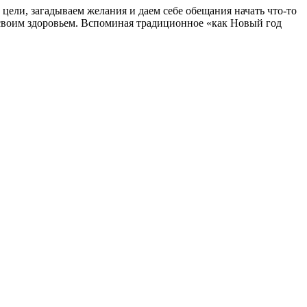
 цели, загадываем желания и даем себе обещания начать что-то
ся своим здоровьем. Вспоминая традиционное «как Новый год