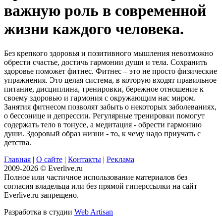
важную роль в современной
жизни каждого человека.
Без крепкого здоровья и позитивного мышления невозможно
обрести счастье, достичь гармонии души и тела. Сохранить
здоровье поможет фитнес. Фитнес – это не просто физические
упражнения. Это целая система, в которую входят правильное
питание, дисциплина, тренировки, бережное отношение к
своему здоровью и гармония с окружающим нас миром.
Занятия фитнесом позволят забыть о некоторых заболеваниях,
о бессонице и депрессии. Регулярные тренировки помогут
содержать тело в тонусе, а медитация - обрести гармонию
души. Здоровый образ жизни - то, к чему надо приучать с
детства.
Главная
|
О сайте
|
Контакты
|
Реклама
2009-2026 © Everlive.ru
Полное или частичное использование материалов без
согласия владельца или без прямой гиперссылки на сайт
Everlive.ru запрещено.
Разработка в студии
Web Artisan