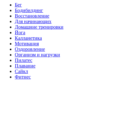
Бег
Бодибилдинг
Восстановление
Для начинающих
Домашние тренировки
Йога
Калланетика
Мотивация
Оздоровление
Организм и нагрузки
Пилатес
Плавание
Сайкл
Фитнес