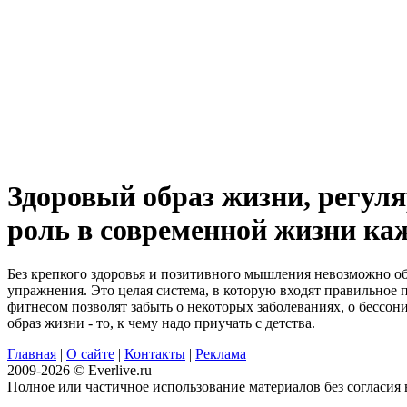
Здоровый образ жизни, регул
роль в современной жизни ка
Без крепкого здоровья и позитивного мышления невозможно обр
упражнения. Это целая система, в которую входят правильное
фитнесом позволят забыть о некоторых заболеваниях, о бессон
образ жизни - то, к чему надо приучать с детства.
Главная
|
О сайте
|
Контакты
|
Реклама
2009-2026 © Everlive.ru
Полное или частичное использование материалов без согласия в