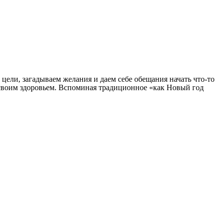
 цели, загадываем желания и даем себе обещания начать что-то
ся своим здоровьем. Вспоминая традиционное «как Новый год