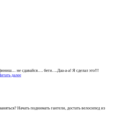
иш… не сдавайся…. беги….Даа-а-а! Я сделал это!!!
Читать далее
заняться? Начать поднимать гантели, достать велосипед из