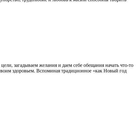
 цели, загадываем желания и даем себе обещания начать что-то
ся своим здоровьем. Вспоминая традиционное «как Новый год