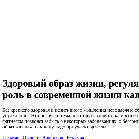
Здоровый образ жизни, регул
роль в современной жизни ка
Без крепкого здоровья и позитивного мышления невозможно обр
упражнения. Это целая система, в которую входят правильное
фитнесом позволят забыть о некоторых заболеваниях, о бессон
образ жизни - то, к чему надо приучать с детства.
Главная
|
О сайте
|
Контакты
|
Реклама