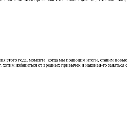
ия этого года, момента, когда мы подводим итоги, ставим новые
ает, хотим избавиться от вредных привычек и наконец-то занять