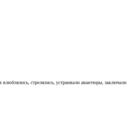
х влюблялись, стрелялись, устраивали авантюры, заключали