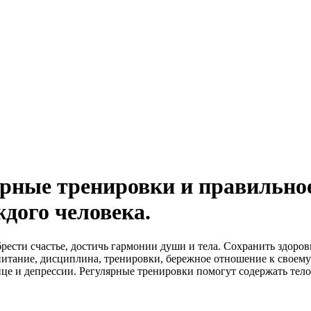
ярные тренировки и правильно
ждого человека.
ести счастье, достичь гармонии души и тела. Сохранить здоров
 питание, дисциплина, тренировки, бережное отношение к своем
ице и депрессии. Регулярные тренировки помогут содержать тело