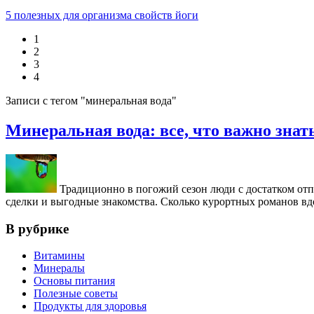
5 полезных для организма свойств йоги
1
2
3
4
Записи с тегом "минеральная вода"
Минеральная вода: все, что важно знат
Традиционно в погожий сезон люди с достатком отп
сделки и выгодные знакомства. Cколько курортных романов в
В рубрике
Витамины
Минералы
Основы питания
Полезные советы
Продукты для здоровья