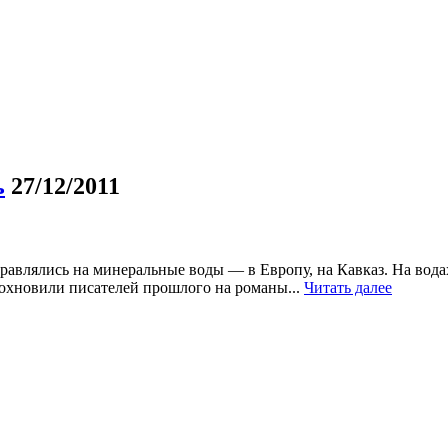
ь
27/12/2011
равлялись на минеральные воды — в Европу, на Кавказ. На вода
дохновили писателей прошлого на романы...
Читать далее