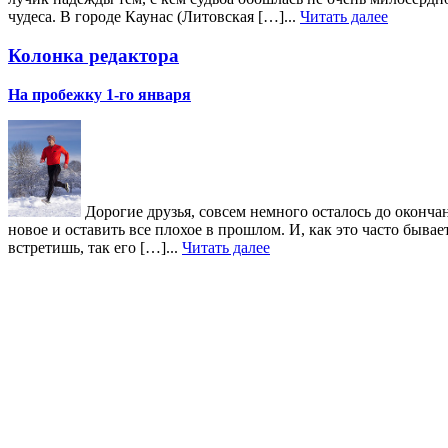
чудеса. В городе Каунас (Литовская […]...
Читать далее
Колонка редактора
На пробежку 1-го января
Дорогие друзья, совсем немного осталось до окончан
новое и оставить все плохое в прошлом. И, как это часто быв
встретишь, так его […]...
Читать далее